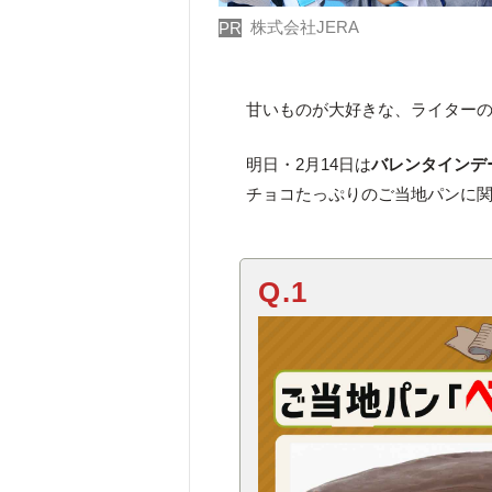
株式会社JERA
PR
甘いものが大好きな、ライター
明日・2月14日は
バレンタインデ
チョコたっぷりのご当地パンに
Q.1