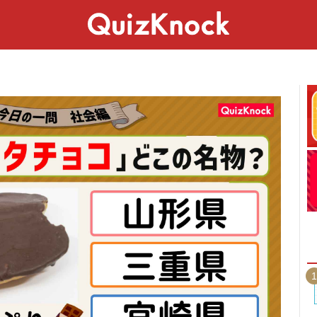
スペシャル
ライフ
ことば
カルチャー
1