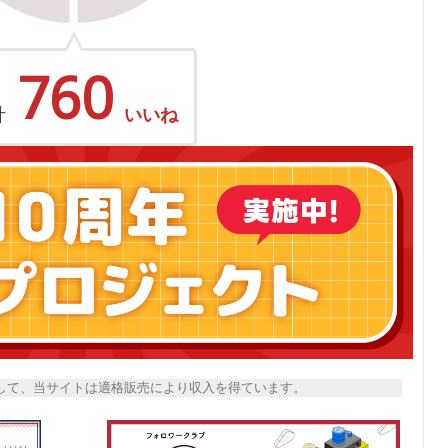
760
計
いいね
トとして、当サイトは適格販売により収入を得ています。