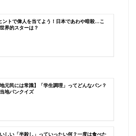
ヒントで偉人を当てよう！日本であわや暗殺…こ
世界的スターは？
地元民には常識】「学生調理」ってどんなパン？
当地パンクイズ
いしい「半殺し」っていったい何？一度は食べた