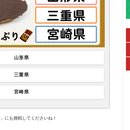
山形県
三重県
宮崎県
編
」にも挑戦してくださいね！