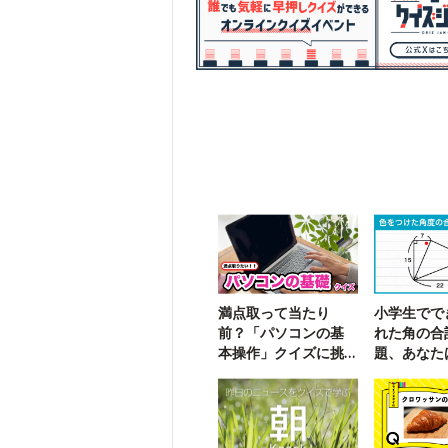
満点取って当たり
小学生でで
前？「パソコンの基
れた角の合
本操作」クイズに挑
題、あなた
戦！
る？