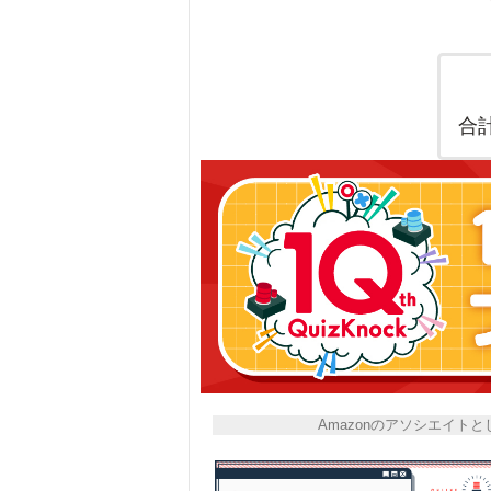
合
Amazonのアソシエイ