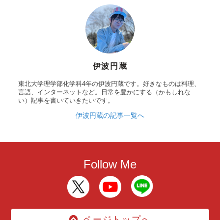
伊波円蔵
東北大学理学部化学科4年の伊波円蔵です。好きなものは料理、
言語、インターネットなど。日常を豊かにする（かもしれな
い）記事を書いていきたいです。
伊波円蔵の記事一覧へ
Follow Me
ページトップへ