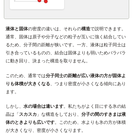
液体と固体
の密度の違いは、それらの
構造
で説明できます。
通常、固体は原子や分子などの粒子が互いに強く結合してい
るため、分子間の距離が狭いです。一方、液体は粒子同士は
引き合っているものの、結合は固体よりも弱いためバラバラ
に動き回り、決まった構造を取りません。
このため、通常では
分子同士の距離が広い液体の方が固体よ
りも体積が大きくなる
、つまり密度が小さくなる傾向にあり
ます。
しかし、
水の場合は違います
。私たちがよく目にする氷の結
晶は「
スカスカ
」な構造をしており、
分子の間のすきまは液
体のときよりも広いです
。このため、水よりも氷の方が体積
が大きくなり、密度が小さくなります。