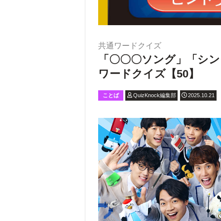
共通ワードクイズ
「〇〇〇ソング」「シン
ワードクイズ【50】
ことば
QuizKnock編集部
2025.10.21