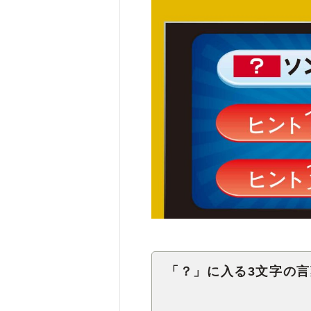
「？」に入る3文字の