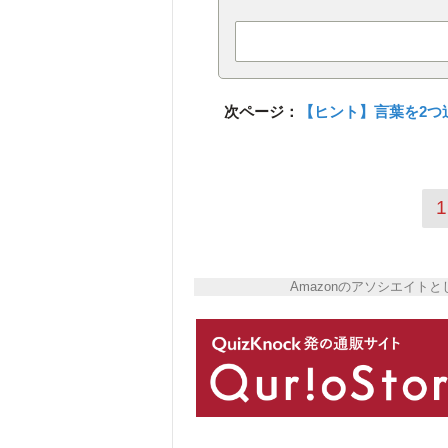
次ページ：
【ヒント】言葉を2つ
1
Amazonのアソシエイ