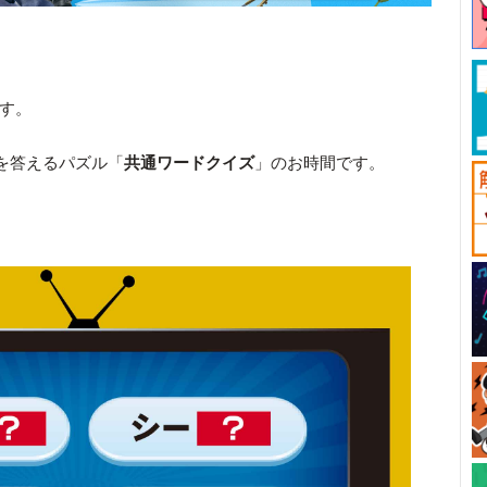
です。
を答えるパズル「
共通ワードクイズ
」のお時間です。