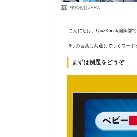
株式会社JERA
PR
こんにちは、QuizKnock編集部
6つの言葉に共通してつくワード
まずは例題をどうぞ