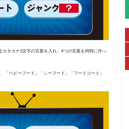
るカタカナ3文字の言葉を入れ、4つの言葉を同時に作っ
て、「ベビーフード」「シーフード」「フードコート」
。