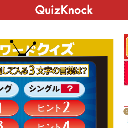
スペシャル
ライフ
ことば
カルチャー
1