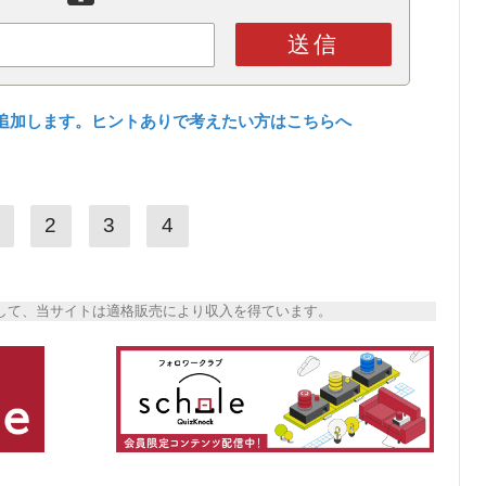
送信
追加します。ヒントありで考えたい方はこちらへ
2
3
4
トとして、当サイトは適格販売により収入を得ています。