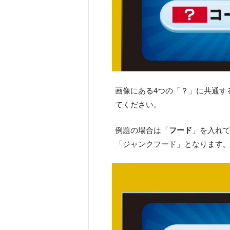
画像にある4つの「？」に共通す
てください。
例題の場合は「
フード
」を入れ
「ジャンクフード」となります