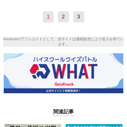
1
2
3
Amazonのアソシエイトとして、当サイトは適格販売により収入を得てい
ます。
関連記事