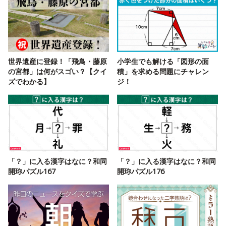
世界遺産に登録！「飛鳥・藤原
小学生でも解ける「図形の面
の宮都」は何がスゴい？【クイ
積」を求める問題にチャレン
ズでわかる】
ジ！
「？」に入る漢字はなに？和同
「？」に入る漢字はなに？和同
開珎パズル167
開珎パズル176