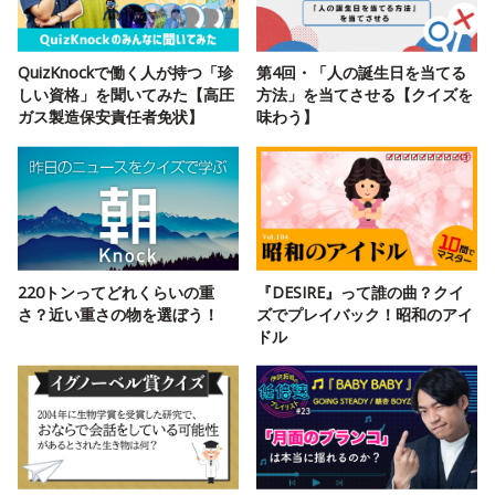
QuizKnockで働く人が持つ「珍
第4回・「人の誕生日を当てる
しい資格」を聞いてみた【高圧
方法」を当てさせる【クイズを
ガス製造保安責任者免状】
味わう】
220トンってどれくらいの重
『DESIRE』って誰の曲？クイ
さ？近い重さの物を選ぼう！
ズでプレイバック！昭和のアイ
ドル