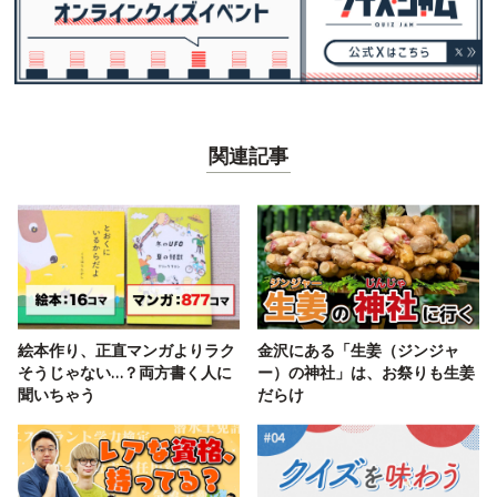
関連記事
絵本作り、正直マンガよりラク
金沢にある「生姜（ジンジャ
そうじゃない…？両方書く人に
ー）の神社」は、お祭りも生姜
聞いちゃう
だらけ