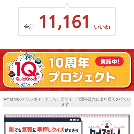
11,161
合計
いいね
Amazonのアソシエイトとして、当サイトは適格販売により収入を得てい
ます。