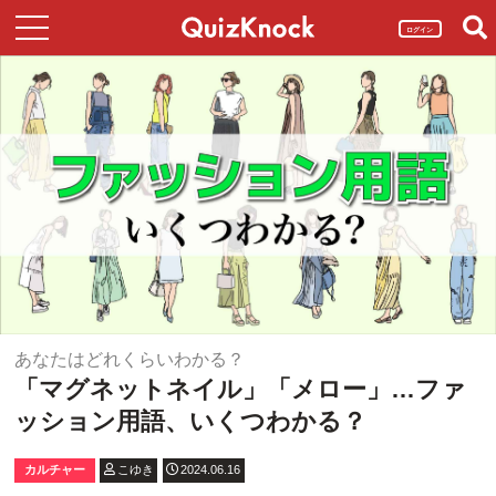
ログイン
あなたはどれくらいわかる？
「マグネットネイル」「メロー」…ファ
ッション用語、いくつわかる？
カルチャー
こゆき
2024.06.16