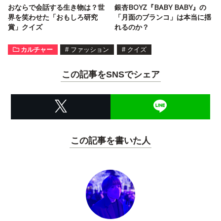
おならで会話する生き物は？世
銀杏BOYZ『BABY BABY』の
界を笑わせた「おもしろ研究
「月面のブランコ」は本当に揺
賞」クイズ
れるのか？
カルチャー
#
ファッション
#
クイズ
この記事をSNSでシェア
この記事を書いた人