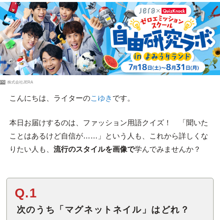
PR
株式会社JERA
こんにちは、ライターの
こゆき
です。
本日お届けするのは、ファッション用語クイズ！ 「聞いた
ことはあるけど自信が……」という人も、これから詳しくな
りたい人も、
流行のスタイルを画像で
学んでみませんか？
Q.1
次のうち「マグネットネイル」はどれ？