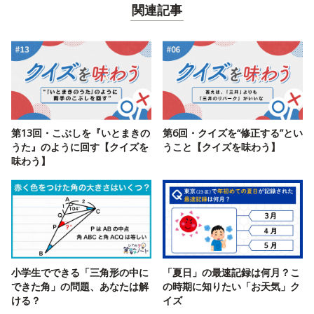
関連記事
第13回・こぶしを『いとまきの
第6回・クイズを“修正する”とい
うた』のように回す【クイズを
うこと【クイズを味わう】
味わう】
小学生でできる「三角形の中に
「夏日」の最速記録は何月？こ
できた角」の問題、あなたは解
の時期に知りたい「お天気」ク
ける？
イズ