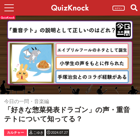
ログイン
今日の一問・音楽編
「好きな惣菜発表ドラゴン」の声・重音
テトについて知ってる？
カルチャー
こゆき
2024.07.27