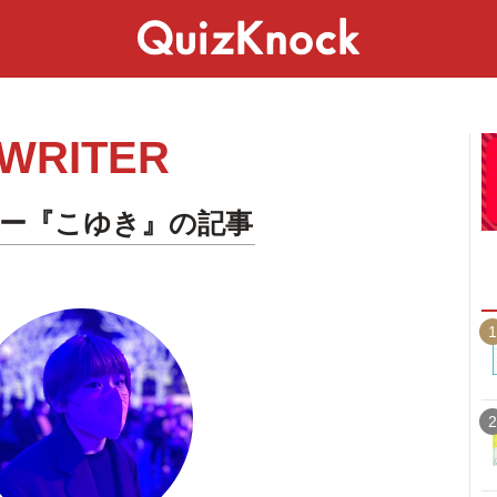
スペシャル
ライフ
ことば
カルチャー
WRITER
ー『こゆき』の記事
1
2