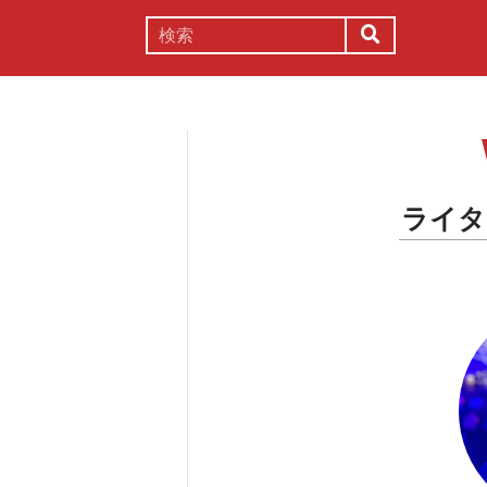
謎解き
コラム
常識
理系
ライタ