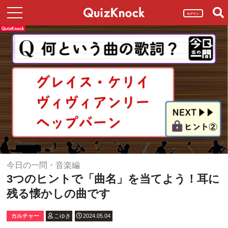
ログイン
今日の一問・音楽編
3つのヒントで「曲名」を当てよう！耳に
残る懐かしの曲です
カルチャー
こゆき
2024.05.04