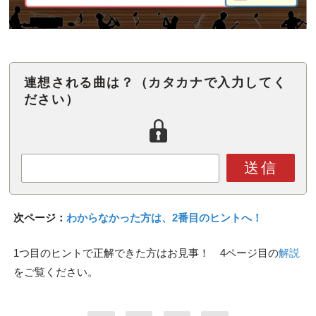
連想される曲は？（カタカナで入力してく
ださい）
送信
次ページ：
わからなかった方は、2番目のヒントへ！
1つ目のヒントで正解できた方はお見事！ 4ページ目の
解説
をご覧ください。