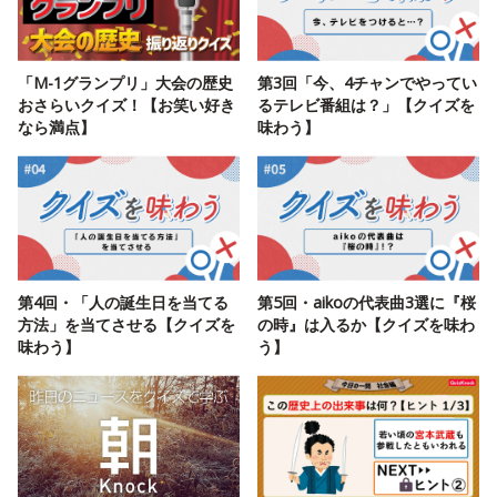
「M-1グランプリ」大会の歴史
第3回「今、4チャンでやってい
おさらいクイズ！【お笑い好き
るテレビ番組は？」【クイズを
なら満点】
味わう】
第4回・「人の誕生日を当てる
第5回・aikoの代表曲3選に『桜
方法」を当てさせる【クイズを
の時』は入るか【クイズを味わ
味わう】
う】