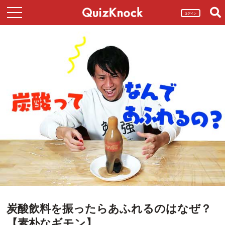
ログイン
炭酸飲料を振ったらあふれるのはなぜ？
【素朴なギモン】