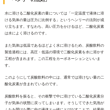
水に溶ける二酸化炭素の量については「一定温度で液体に溶
ける気体の量は圧力に比例する」というヘンリーの法則が成
り立ちます。すなわち、高い圧力をかけるほど、二酸化炭素
は水によく溶けるのです。
また気体は低温であるほどよく水に溶けるため、炭酸飲料の
製造過程には、高圧・低温の環境で二酸化炭素を水に溶かす
工程が含まれます。この工程をカーボネーションといいま
す。
このようにして炭酸飲料の中には、通常では溶けない量の二
酸化炭素が含まれているのです。
炭酸飲料を振ると、その衝撃で中に溶けている二酸化炭素分
子が気体の状態に戻ってしまいます。そうしてできた気泡が
ふたを開けた際に中の液体と一緒にとびだすことで、結果的