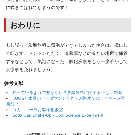
に吹きこぼれてしまうのです！
おわりに
もし誤って炭酸飲料に気泡ができてしまった場合は、横にし
て転がす、トントンたたく、冷蔵庫などの冷たい場所で保管
するなどして、気泡になった二酸化炭素をもう一度溶かして
大惨事を免れましょう。
参考文献
知っているようで知らない？炭酸飲料に関する正しい知識
KUOSと家庭のソーダマシンで作る炭酸水では、どちらが強
炭酸？
コカ・コーラお客様相談室
Soda Can Shake-Up - Cool Science Experiment