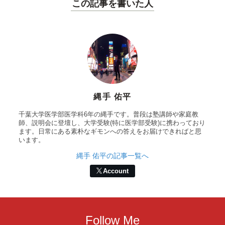
この記事を書いた人
縄手 佑平
千葉大学医学部医学科6年の縄手です。普段は塾講師や家庭教
師、説明会に登壇し、大学受験(特に医学部受験)に携わっており
ます。日常にある素朴なギモンへの答えをお届けできればと思
います。
縄手 佑平の記事一覧へ
Account
Follow Me