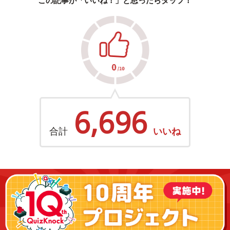
この記事が「いいね！」と思ったらタップ！
6,696
合計
いいね