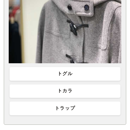
トグル
トカラ
トラップ