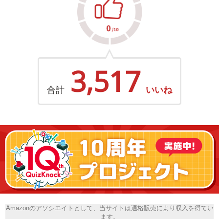
3,517
合計
いいね
Amazonのアソシエイトとして、当サイトは適格販売により収入を得てい
ます。