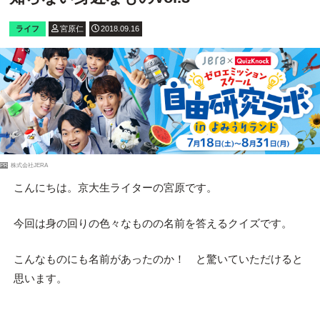
ライフ
宮原仁
2018.09.16
PR
株式会社JERA
こんにちは。京大生ライターの宮原です。
今回は身の回りの色々なものの名前を答えるクイズです。
こんなものにも名前があったのか！ と驚いていただけると
思います。