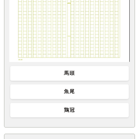
馬頭
魚尾
鶏冠