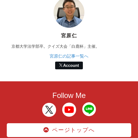
宮原仁
京都大学法学部卒。クイズ大会「白鹿杯」主催。
宮原仁の記事一覧へ
Account
Follow Me
ページトップへ