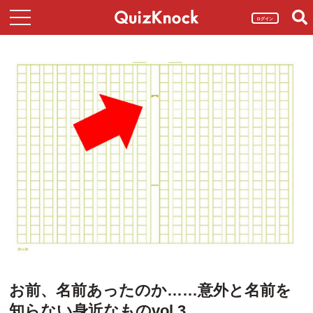
ログイン
お前、名前あったのか……意外と名前を
知らない身近なものvol.3