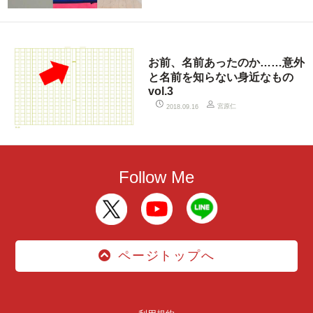
お前、名前あったのか……意外
と名前を知らない身近なもの
vol.3
宮原仁
2018.09.16
Follow Me
ページトップへ