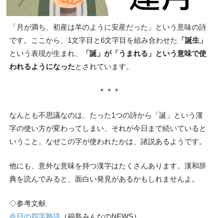
「月が満ち、初産は羊のように安産だった」という意味の詩
です。ここから、1文字目と6文字目を組み合わせた
「誕生」
という表現が生まれ、
「誕」が「うまれる」という意味で使
われるようになった
とされています。
＊＊＊
なんとも不思議なのは、たった1つの詩から「誕」という漢
字の使い方が変わってしまい、それが今日まで続いていると
いうこと。なぜこの字が使われたかは、諸説あるようです。
他にも、意外な意味を持つ漢字はたくさんあります。漢和辞
典を読んでみると、面白い発見があるかもしれませんよ。
◇参考文献
今日の四字熟語
（福島みんなのNEWS）