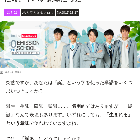
ことば
カワカミタクロウ
2017.12.17
PR
株式会社JERA
突然ですが、あなたは「誕」という字を使った単語をいくつ
思いつきますか？
誕生、生誕、降誕、聖誕……。慣用的ではありますが、「爆
誕」なんて表現もあります。いずれにしても、
「生まれる」
という意味
で使われていますよね。
では、
「誕る」
はどうでしょうか？