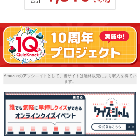
合計
いいね
Amazonのアソシエイトとして、当サイトは適格販売により収入を得てい
ます。