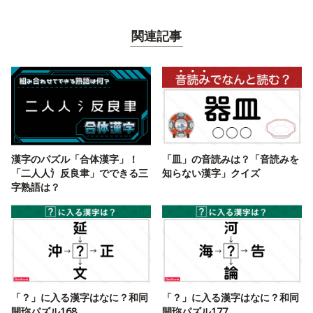
関連記事
漢字のパズル「合体漢字」！
「皿」の音読みは？「音読みを
「二人人氵反良聿」でできる三
知らない漢字」クイズ
字熟語は？
「？」に入る漢字はなに？和同
「？」に入る漢字はなに？和同
開珎パズル168
開珎パズル177