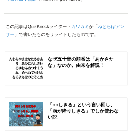
この記事はQuizKnockライター・
カワカミ
が「
ねとらぼアン
サー
」で書いたものをリライトしたものです。
なぜ五十音の順番は「あかさた
な」なのか。由来を解説！
「○○しきる」という言い回し、
「雨が降りしきる」でしか使わな
い説