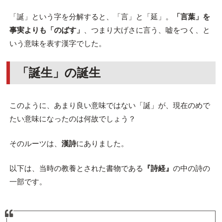
「誕」という字を分解すると、「言」と「延」。
「言葉」を
事実よりも「のばす」
、つまり大げさに言う、嘘をつく、と
いう意味を表す漢字でした。
「誕生」の誕生
このように、あまり良い意味ではない「誕」が、現在のめで
たい意味になったのは何故でしょう？
そのルーツは、
漢詩
にありました。
以下は、当時の教養とされた書物である
『詩経』
の中の詩の
一部です。