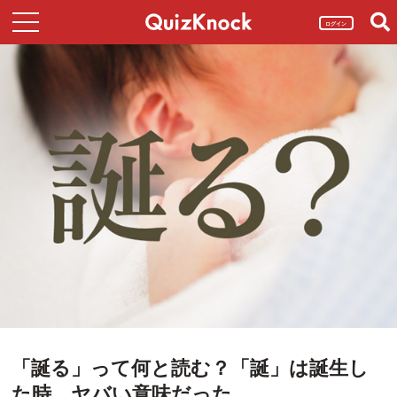
ログイン
「誕る」って何と読む？「誕」は誕生し
た時、ヤバい意味だった