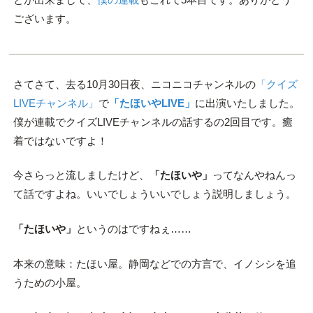
ございます。
さてさて、去る10月30日夜、ニコニコチャンネルの
「クイズ
LIVEチャンネル」
で
「たほいやLIVE」
に出演いたしました。
僕が連載でクイズLIVEチャンネルの話するの2回目です。癒
着ではないですよ！
今さらっと流しましたけど、
「たほいや」
ってなんやねんっ
て話ですよね。いいでしょういいでしょう説明しましょう。
「たほいや」
というのはですねぇ……
本来の意味：たほい屋。静岡などでの方言で、イノシシを追
うための小屋。