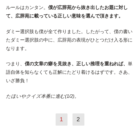
ルールはカンタン。
僕が広辞苑から抜き出したお題に対し
て、広辞苑に載っている正しい意味を選んで頂きます。
ダミー選択肢も僕が全て作りました。したがって、僕の書い
たダミー選択肢の中に、広辞苑の表現がひとつだけ入る形に
なります。
つまり、
僕の文章の癖を見抜き、正しい推理を重ねれば、
単
語自体を知らなくても正解にたどり着けるはずです。さあ、
いざ勝負！
たほいやクイズ本番に進む(1/2)。
1
2