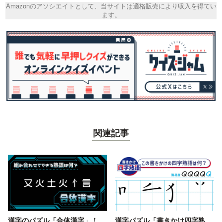
Amazonのアソシエイトとして、当サイトは適格販売により収入を得てい
ます。
関連記事
漢字のパズル「合体漢字」！
漢字パズル「書きかけ四字熟