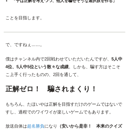
「子は正解を考えつつ、他人を騙せそうな選択肢を作る」
ことを目指します。
で、ですねぇ……。
僕はチャンネル内で2回戦わせていただいたんですが、
5人中
4位、5人中5位という散々な成績
。しかも、騙す方はそこそ
こ上手く行ったものの、2回を通して、
正解ゼロ！ 騙されまくり！
もちろん、たほいやは正解を目指すだけのゲームではないで
すし、過程でのワイワイが楽しいゲームでもあります。
放送自体は
超名勝負
になり
（安いから是非！ 本来のクイズ