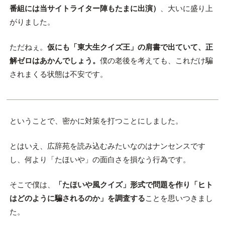
番組には当サイトライター陣もたまに出演）
、大いに盛り上
がりました。
ただねぇ。
仮にも「東大生クイズ王」の肩書で出ていて、正
解ゼロはあかんでしょう。
僕の老後を考えても、これだけ騙
されまくる状態は不安です。
ということで、密かに対策を打つことにしました。
とはいえ、広辞苑を読み込むみたいなのはナンセンスです
し、何より「たほいや」の面白さを損なう行為です。
そこで僕は、
「たほいや風クイズ」形式で問題を作り「ヒト
はどのように騙されるのか」を調査する
ことを思いつきまし
た。