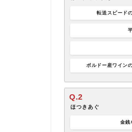
転送スピード
ボルドー産ワイン
Q.2
ほつきあぐ
金銭