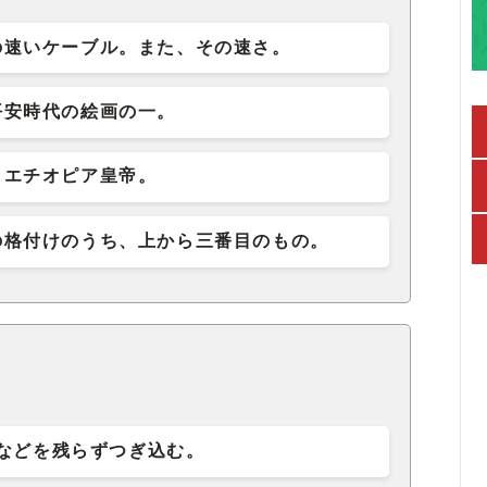
の速いケーブル。また、その速さ。
平安時代の絵画の一。
エチオピア皇帝。
の格付けのうち、上から三番目のもの。
などを残らずつぎ込む。