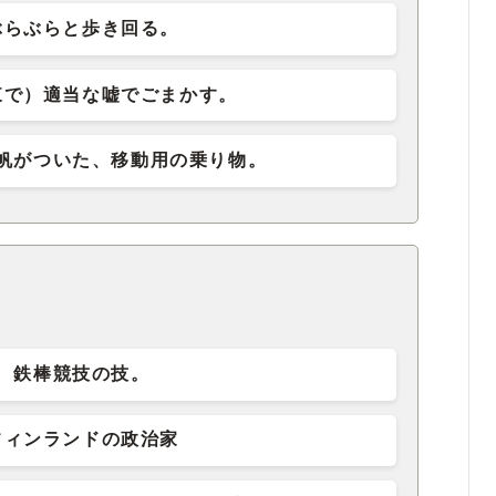
ぶらぶらと歩き回る。
東で）適当な嘘でごまかす。
帆がついた、移動用の乗り物。
鉄棒競技の技。
フィンランドの政治家