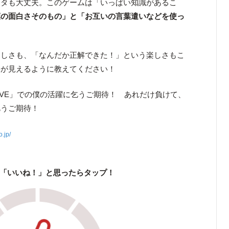
ナタも大丈夫。このゲームは「いっぱい知識があるこ
葉の面白さそのもの」と「お互いの言葉遣いなどを使っ
楽しさも、「なんだか正解できた！」という楽しさもこ
果が見えるように教えてください！
IVE」での僕の活躍に乞うご期待！ あれだけ負けて、
乞うご期待！
o.jp/
「いいね！」と思ったらタップ！