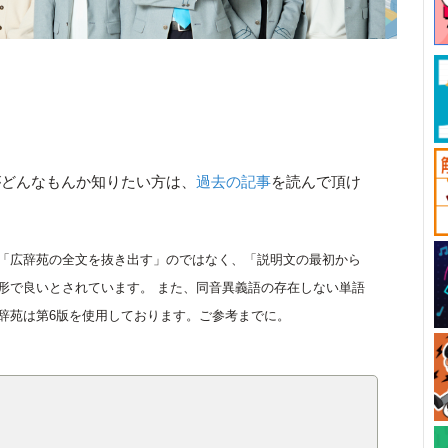
がどんなもんか知りたい方は、
過去の記事
を読んで頂け
「広辞苑の全文を抜き出す」のではなく、「説明文の最初から
形で良いとされています。 また、同音異義語の存在しない単語
辞苑は第6版を使用しております。ご参考までに。