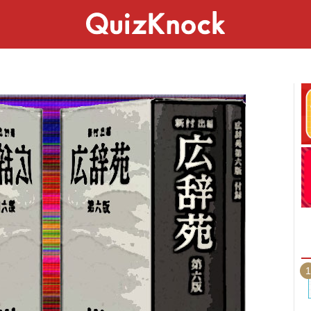
スペシャル
ライフ
ことば
カルチャー
1