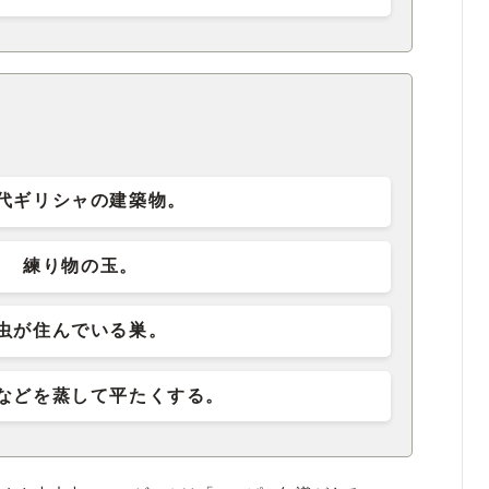
代ギリシャの建築物。
練り物の玉。
虫が住んでいる巣。
などを蒸して平たくする。