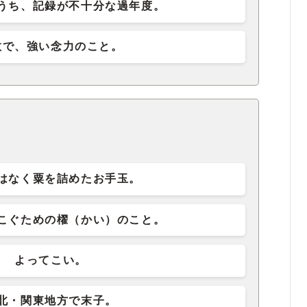
うち、記録が不十分な過年度。
教で、強い念力のこと。
はなく粟を詰めたお手玉。
こぐための櫂（かい）のこと。
よってこい。
北・関東地方で末子。