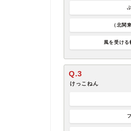
（北関
風を受ける
Q.3
けっこねん