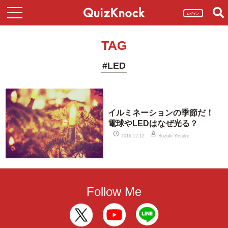
ログイン
TAG
#LED
イルミネーションの季節だ！
電球やLEDはなぜ光る？
2016.12.12
Suzuki Yosuke
Follow Me