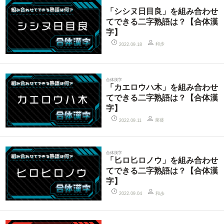
「シシヌ日目良」を組み合わせ
てできる二字熟語は？【合体漢
字】
和歩
2022.09.18
合体漢字
「カエロウハ木」を組み合わせ
てできる二字熟語は？【合体漢
字】
菜葵
2022.09.11
合体漢字
「匕ロ匕ロノウ」を組み合わせ
てできる二字熟語は？【合体漢
字】
和歩
2022.09.04