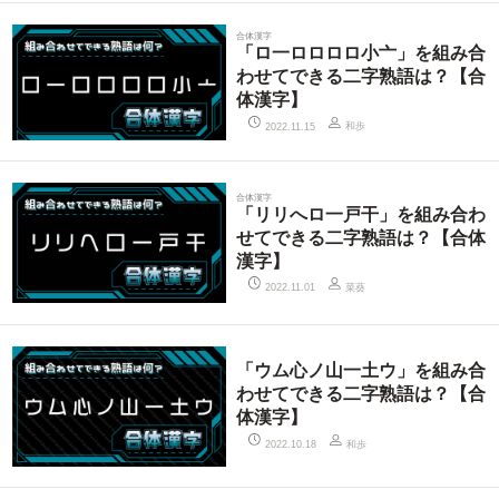
合体漢字
「ロ一ロロロロ小亠」を組み合
わせてできる二字熟語は？【合
体漢字】
和歩
2022.11.15
合体漢字
「リリへロ一戸干」を組み合わ
せてできる二字熟語は？【合体
漢字】
菜葵
2022.11.01
「ウム心ノ山一土ウ」を組み合
わせてできる二字熟語は？【合
体漢字】
和歩
2022.10.18