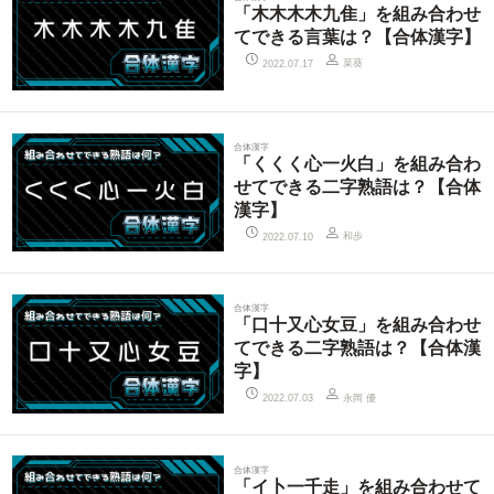
「木木木木九隹」を組み合わせ
てできる言葉は？【合体漢字】
菜葵
2022.07.17
合体漢字
「くくく心一火白」を組み合わ
せてできる二字熟語は？【合体
漢字】
和歩
2022.07.10
合体漢字
「口十又心女豆」を組み合わせ
てできる二字熟語は？【合体漢
字】
永岡 優
2022.07.03
合体漢字
「イ卜一千走」を組み合わせて