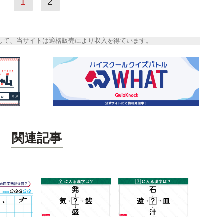
1
2
トとして、当サイトは適格販売により収入を得ています。
関連記事