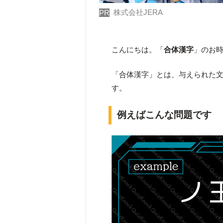
株式会社JERA
PR
こんにちは。「
合体漢字
」のお
「合体漢字」とは、与えられた
す。
例えばこんな問題です