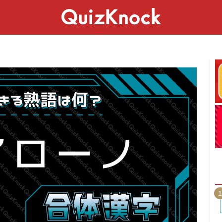
スペシャル
ライフ
ことば
カルチャー
1