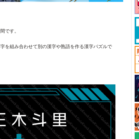
時間です。
文字を組み合わせて別の漢字や熟語を作る漢字パズルで