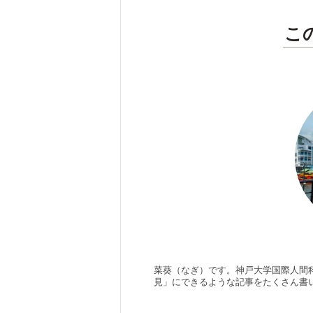
こ
菜葵（なぎ）です。神戸大学国際人間
見」にできるような記事をたくさん書