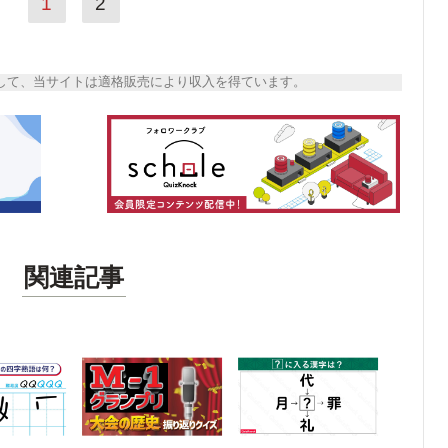
1
2
トとして、当サイトは適格販売により収入を得ています。
関連記事