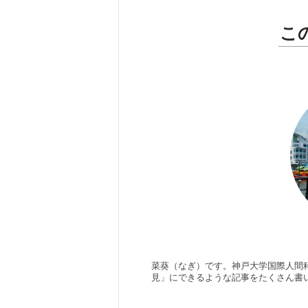
こ
菜葵（なぎ）です。神戸大学国際人間
見」にできるような記事をたくさん書