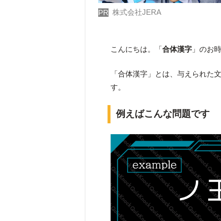
株式会社JERA
PR
こんにちは。「
合体漢字
」のお
「合体漢字」とは、与えられた
す。
例えばこんな問題です