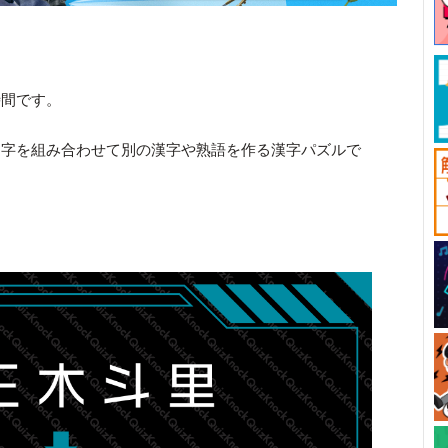
時間です。
文字を組み合わせて別の漢字や熟語を作る漢字パズルで