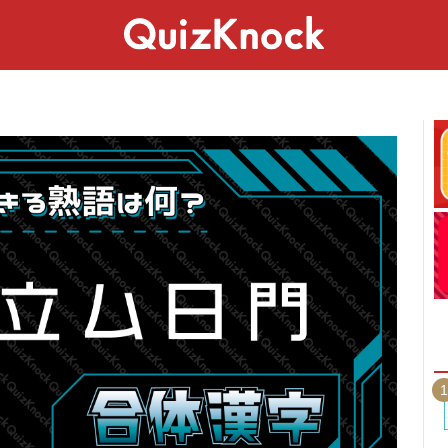
スペシャル
ライフ
ことば
カルチャー
1