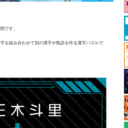
時間です。
文字を組み合わせて別の漢字や熟語を作る漢字パズルで