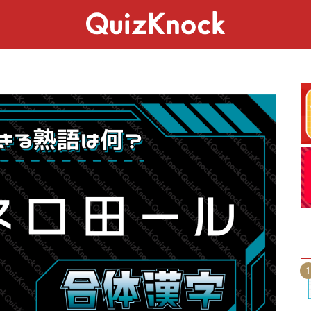
スペシャル
ライフ
ことば
カルチャー
1