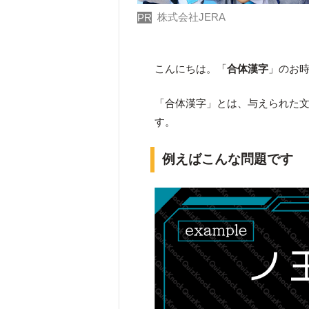
株式会社JERA
PR
こんにちは。「
合体漢字
」のお
「合体漢字」とは、与えられた
す。
例えばこんな問題です