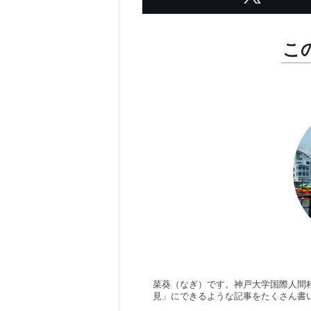
こ
菜葵（なぎ）です。神戸大学国際人間
見」にできるような記事をたくさん書