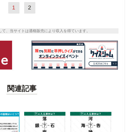
1
2
トとして、当サイトは適格販売により収入を得ています。
関連記事