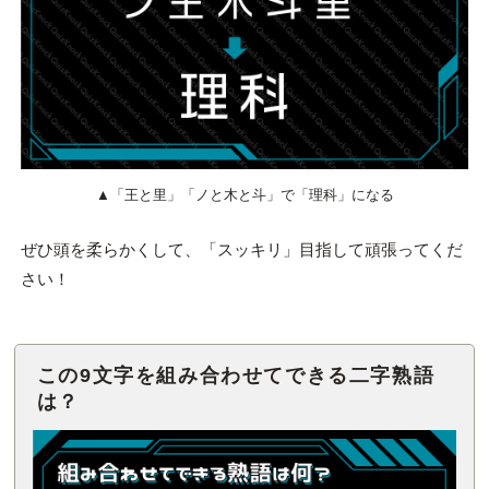
▲「王と里」「ノと木と斗」で「理科」になる
ぜひ頭を柔らかくして、「スッキリ」目指して頑張ってくだ
さい！
この9文字を組み合わせてできる二字熟語
は？