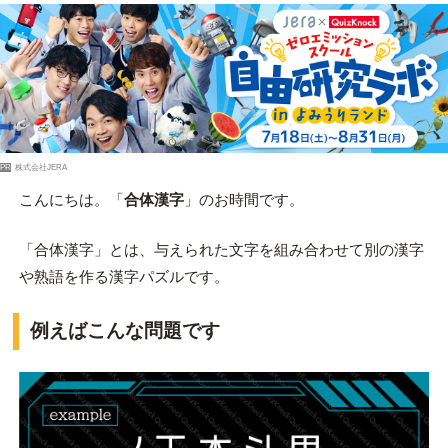
PR
株式会社JERA
こんにちは。「
合体漢字
」のお時間です。
「合体漢字」とは、与えられた文字を組み合わせて別の漢字
や熟語を作る漢字パズルです。
例えばこんな問題です