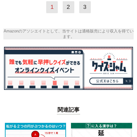
1
2
3
Amazonのアソシエイトとして、当サイトは適格販売により収入を得てい
ます。
関連記事