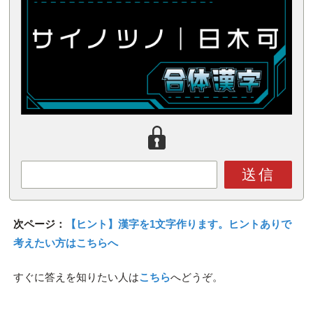
送信
次ページ：
【ヒント】漢字を1文字作ります。ヒントありで
考えたい方はこちらへ
すぐに答えを知りたい人は
こちら
へどうぞ。