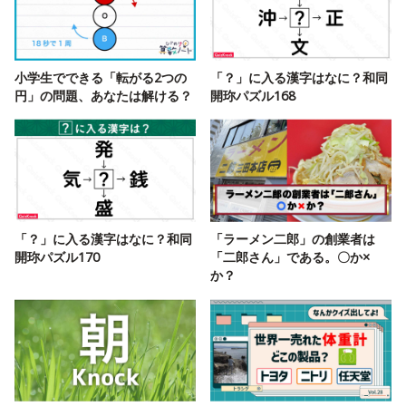
小学生でできる「転がる2つの
「？」に入る漢字はなに？和同
円」の問題、あなたは解ける？
開珎パズル168
「？」に入る漢字はなに？和同
「ラーメン二郎」の創業者は
開珎パズル170
「二郎さん」である。〇か×
か？