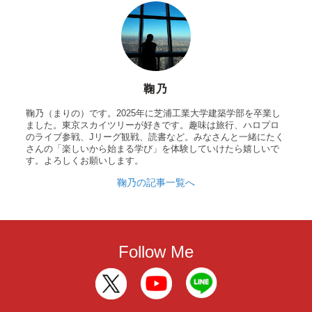
鞠乃
鞠乃（まりの）です。2025年に芝浦工業大学建築学部を卒業し
ました。東京スカイツリーが好きです。趣味は旅行、ハロプロ
のライブ参戦、Jリーグ観戦、読書など。みなさんと一緒にたく
さんの「楽しいから始まる学び」を体験していけたら嬉しいで
す。よろしくお願いします。
鞠乃の記事一覧へ
Follow Me