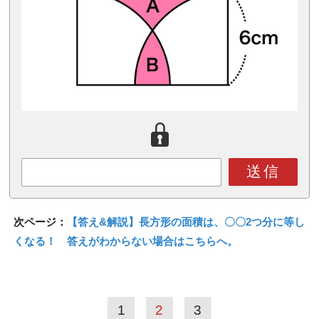
送信
次ページ：
【答え&解説】長方形の面積は、〇〇2つ分に等し
くなる！ 答えがわからない場合はこちらへ。
1
2
3