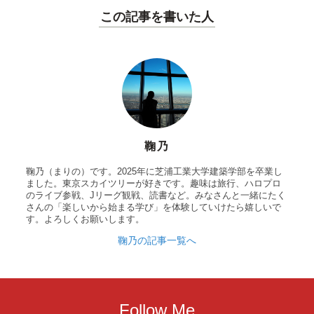
この記事を書いた人
鞠乃
鞠乃（まりの）です。2025年に芝浦工業大学建築学部を卒業し
ました。東京スカイツリーが好きです。趣味は旅行、ハロプロ
のライブ参戦、Jリーグ観戦、読書など。みなさんと一緒にたく
さんの「楽しいから始まる学び」を体験していけたら嬉しいで
す。よろしくお願いします。
鞠乃の記事一覧へ
Follow Me