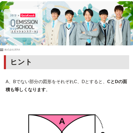
PR
株式会社JERA
ヒント
A、Bでない部分の図形をそれぞれC、Dとすると、
CとDの面
積も等しくなります
。