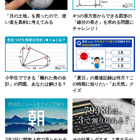
「月の土地」を買ったので、使
4つの長方形からできる図形の
い道を真剣に考えてみる
「線分の長さ」を求める問題に
チャレンジ！
小学生でできる「離れた角の合
「夏日」の最速記録は何月？こ
計」の問題、あなたは解ける？
の時期に知りたい「お天気」ク
イズ
7月2日に関東上空で見られた火
その計算ムダすぎ…？東大王が