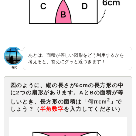
あとは、面積が等しい図形をどう利用するかを
考えると、答えにグッと近づきます！
鞠乃
図のように、縦の長さが6cmの長方形の中
に2つの扇形があります。AとBの面積が等
2
しいとき、長方形の面積は「何πcm
」で
しょう？（
半角数字
を入力してください）