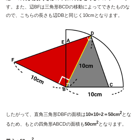
す。また、辺BFは三角形BCDの移動によってできたものな
ので、こちらの長さも辺DBと同じく10cmとなります。
2
したがって、直角三角形DBFの面積は
10×10÷2＝50cm
とな
2
るため、もとの四角形ABCDの面積も
50cm
となります。
2