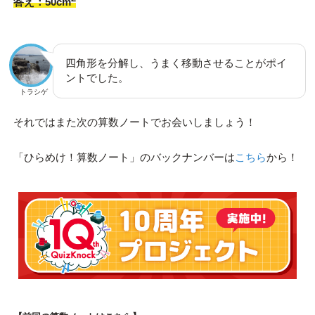
答え：50cm
四角形を分解し、うまく移動させることがポイ
ントでした。
トラシゲ
それではまた次の算数ノートでお会いしましょう！
「ひらめけ！算数ノート」のバックナンバーは
こちら
から！