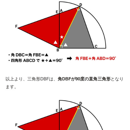
以上より、三角形DBFは、
角DBFが90度の直角三角形
となり
ます。