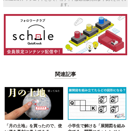
ます。
関連記事
「月の土地」を買ったので、使
小学生で解ける「展開図を組み