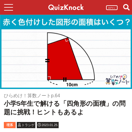
ログイン
ひらめけ！算数ノートp.64
小学5年生で解ける「四角形の面積」の問
題に挑戦！ヒントもあるよ
理系
トラシゲ
2023.01.25