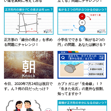
い道を真剣に考えてみる
立てる」問題にチャレンジ！
正方形の「線分の長さ」を求め
小学生でできる「転がる2つの
る問題にチャレンジ！
円」の問題、あなたは解ける？
今日、2020年7月24日は祝日で
カブトガニが「生命線」！？
す。ん？何の日だったっけ？
「生きた化石」の意外な役割、
知ってますか？