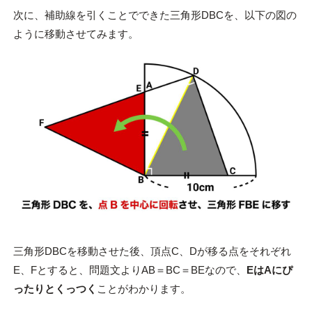
次に、補助線を引くことでできた三角形DBCを、以下の図の
ように移動させてみます。
三角形DBCを移動させた後、頂点C、Dが移る点をそれぞれ
E、Fとすると、問題文よりAB＝BC＝BEなので、
EはAにぴ
ったりとくっつく
ことがわかります。