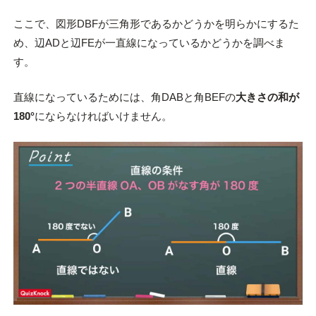
ここで、図形DBFが三角形であるかどうかを明らかにするた
め、辺ADと辺FEが一直線になっているかどうかを調べま
す。
直線になっているためには、角DABと角BEFの
大きさの和が
180°
にならなければいけません。