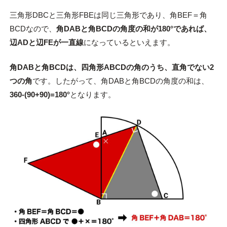
三角形DBCと三角形FBEは同じ三角形であり、角BEF＝角
BCDなので、
角DABと角BCDの角度の和が180°であれば、
辺ADと辺FEが一直線
になっているといえます。
角DABと角BCDは、四角形ABCDの角のうち、直角でない2
つの角
です。したがって、角DABと角BCDの角度の和は、
360-(90+90)=180°
となります。