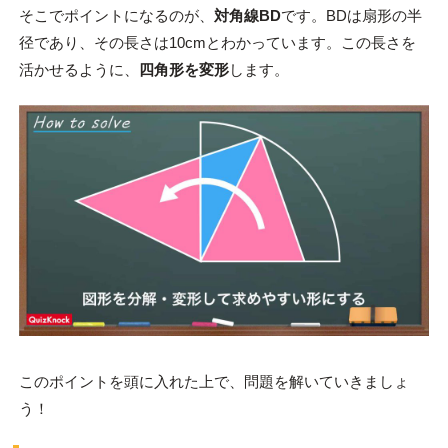
そこでポイントになるのが、
対角線BD
です。BDは扇形の半
径であり、その長さは10cmとわかっています。この長さを
活かせるように、
四角形を変形
します。
このポイントを頭に入れた上で、問題を解いていきましょ
う！