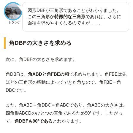
図形DBFが三角形であることがわかりました。
この三角形が
特徴的な三角形
であれば、さらに
面積を求めやすくなるのですが……。
トラシゲ
角DBFの大きさを求める
次に、角DBFの大きさを求めます。
角DBFは、
角ABDと角FBEの和
で求められます。角FBEは先
ほどの三角形の移動によってできた角なので、角FBE＝角
DBCです。
また、角ABD＋角DBC＝角ABCであり、角ABCの大きさは、
四角形ABCDのひとつの直角であるため90°です。したがっ
て、
角DBFも90°である
とわかります。