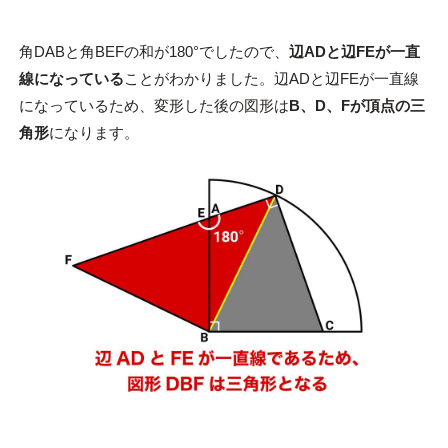
角DABと角BEFの和が180°でしたので、
辺ADと辺FEが一直
線になっている
ことがわかりました。辺ADと辺FEが一直線
になっているため、変形した後の図形は
B、D、Fが頂点の三
角形
になります。