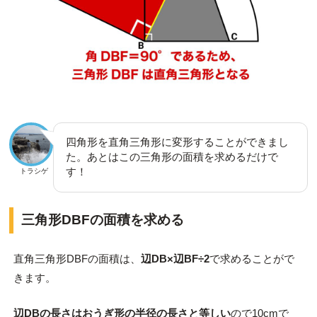
四角形を直角三角形に変形することができまし
た。あとはこの三角形の面積を求めるだけで
す！
トラシゲ
三角形DBFの面積を求める
直角三角形DBFの面積は、
辺DB×辺BF÷2
で求めることがで
きます。
辺DBの長さはおうぎ形の半径の長さと等しい
ので10cmで