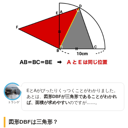
EとAがぴったりくっつくことがわかりました。
あとは、
図形DBFが三角形であることがわかれ
ば、面積が求めやすい
のですが……。
トラシゲ
図形DBFは三角形？