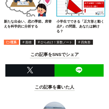
新たな出会い、恋の季節。席替
小学生でできる「正方形と動く
えを科学的に分析する
点P」の問題、あなたは解け
る？
理系
#
面積
#
ひらめけ！算数ノート
#
四角形
この記事をSNSでシェア
この記事を書いた人