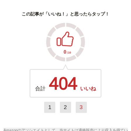
この記事が「いいね！」と思ったらタップ！
404
合計
いいね
1
2
3
Amazonのアソシエイトとして、当サイトは適格販売により収入を得てい