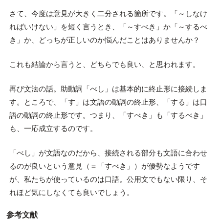
さて、今度は意見が大きく二分される箇所です。「～しなけ
ればいけない」を短く言うとき、「～すべき」か「～するべ
き」か、どっちが正しいのか悩んだことはありませんか？
これも結論から言うと、どちらでも良い、と思われます。
再び文法の話。助動詞「べし」は基本的に終止形に接続しま
す。ところで、「す」は文語の動詞の終止形、「する」は口
語の動詞の終止形です。つまり、「すべき」も「するべき」
も、一応成立するのです。
「べし」が文語なのだから、接続される部分も文語に合わせ
るのが良いという意見（＝「すべき」）が優勢なようです
が、私たちが使っているのは口語。公用文でもない限り、そ
れほど気にしなくても良いでしょう。
参考文献