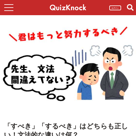
ログイン
「すべき」「するべき」はどちらも正し
い！文法的な違いは何？