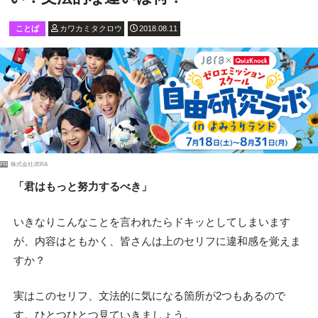
ことば
カワカミタクロウ
2018.08.11
PR
株式会社JERA
「君はもっと努力するべき」
いきなりこんなことを言われたらドキッとしてしまいます
が、内容はともかく、皆さんは上のセリフに違和感を覚えま
すか？
実はこのセリフ、文法的に気になる箇所が2つもあるので
す。ひとつひとつ見ていきましょう。