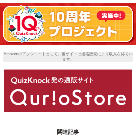
Amazonのアソシエイトとして、当サイトは適格販売により収入を得てい
ます。
関連記事