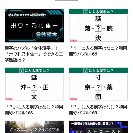
漢字のパズル「合体漢字」！
「？」に入る漢字はなに？和同
「卅ワ扌乃巾隹一」でできる二
開珎パズル166
字熟語は？
「？」に入る漢字はなに？和同
「？」に入る漢字はなに？和同
開珎パズル168
開珎パズル169