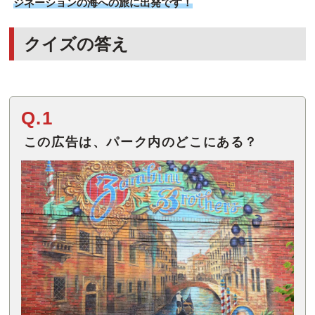
ジネーションの海への旅に出発です！
クイズの答え
Q.1
この広告は、パーク内のどこにある？