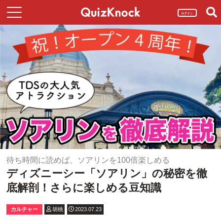
ログイン
待ち時間に読めば、ソアリンを100倍楽しめる
ディズニーシー「ソアリン」の秘密を徹
底解剖！さらに楽しめる豆知識
カルチャー
胡桃
2023.07.23