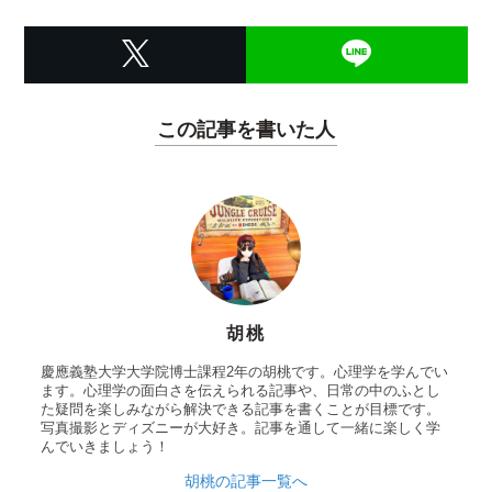
この記事を書いた人
胡桃
慶應義塾大学大学院博士課程2年の胡桃です。心理学を学んでい
ます。心理学の面白さを伝えられる記事や、日常の中のふとし
た疑問を楽しみながら解決できる記事を書くことが目標です。
写真撮影とディズニーが大好き。記事を通して一緒に楽しく学
んでいきましょう！
胡桃の記事一覧へ