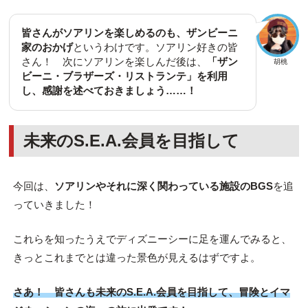
皆さんがソアリンを楽しめるのも、ザンビーニ
家のおかげ
というわけです。ソアリン好きの皆
さん！ 次にソアリンを楽しんだ後は、
「ザン
胡桃
ビーニ・ブラザーズ・リストランテ」を利用
し、感謝を述べておきましょう……！
未来のS.E.A.会員を目指して
今回は、
ソアリンやそれに深く関わっている施設のBGS
を追
っていきました！
これらを知ったうえでディズニーシーに足を運んでみると、
きっとこれまでとは違った景色が見えるはずですよ。
さあ！ 皆さんも未来のS.E.A.会員を目指して、冒険とイマ