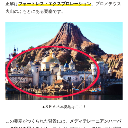
正解は
フォートレス・エクスプロレーション
。プロメテウス
火山のふもとにある要塞です。
▲S.E.A.の本拠地はここ！
この要塞がつくられた背景には、
メディテレーニアンハーバ