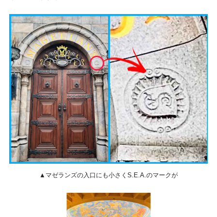
▲マゼランズの入口にも小さくS.E.A.のマークが