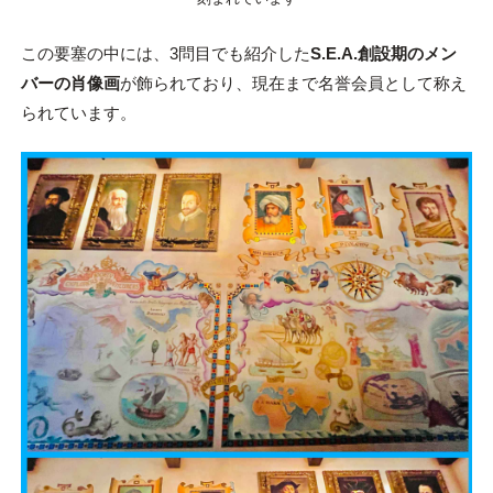
この要塞の中には、3問目でも紹介した
S.E.A.創設期のメン
バーの肖像画
が飾られており、現在まで名誉会員として称え
られています。