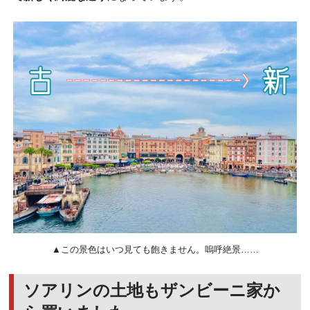
▲この景色はいつ見ても飽きません。嗚呼絶景……
ソアリンの土地もザンビーニ家か