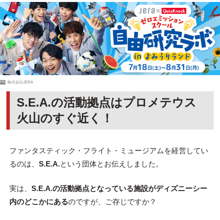
PR
株式会社JERA
S.E.A.の活動拠点はプロメテウス
火山のすぐ近く！
ファンタスティック・フライト・ミュージアムを経営してい
るのは、
S.E.A.
という団体とお伝えしました。
実は、
S.E.A.の活動拠点となっている施設がディズニーシー
内のどこかにある
のですが、ご存じですか？