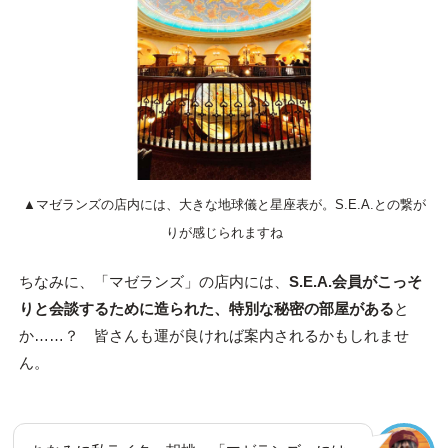
▲マゼランズの店内には、大きな地球儀と星座表が。S.E.A.との繋が
りが感じられますね
ちなみに、「マゼランズ」の店内には、
S.E.A.会員がこっそ
りと会談するために造られた、特別な秘密の部屋がある
と
か……？ 皆さんも運が良ければ案内されるかもしれませ
ん。