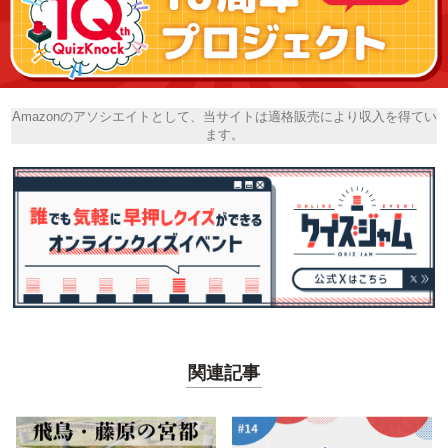
Amazonのアソシエイトとして、当サイトは適格販売により収入を得てい
ます。
関連記事