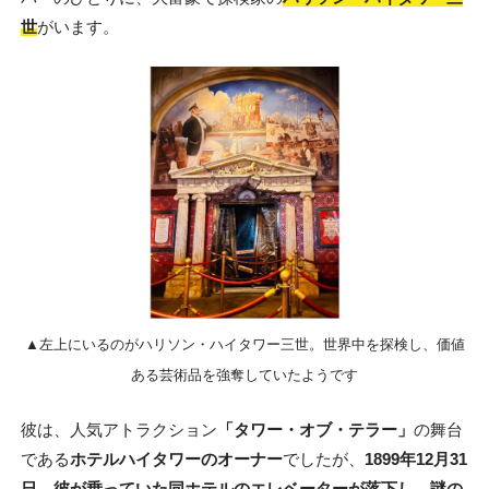
世
がいます。
▲左上にいるのがハリソン・ハイタワー三世。世界中を探検し、価値
ある芸術品を強奪していたようです
彼は、人気アトラクション
「タワー・オブ・テラー」
の舞台
である
ホテルハイタワーのオーナー
でしたが、
1899年12月31
日、彼が乗っていた同ホテルのエレベーターが落下し、謎の