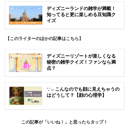
ディズニーランドの雑学が満載！
知ってると更に楽しめる豆知識ク
イズ
【このライターのほかの記事はこちら】
ディズニーリゾートが楽しくなる
秘密の雑学クイズ！ファンなら満
点？
∵←こんなのでも顔に見えちゃうの
はどうして？【顔の心理学】
この記事が「いいね！」と思ったらタップ！