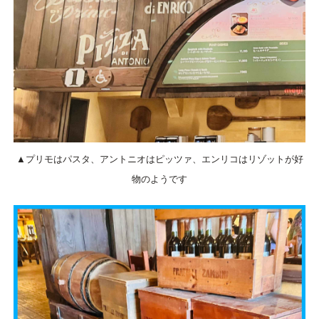
▲プリモはパスタ、アントニオはピッツァ、エンリコはリゾットが好
物のようです