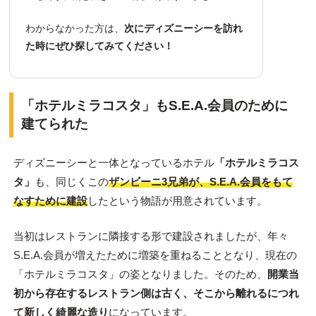
わからなかった方は、
次にディズニーシーを訪れ
た時にぜひ探してみてください！
「ホテルミラコスタ」もS.E.A.会員のために
建てられた
ディズニーシーと一体となっているホテル
「ホテルミラコス
タ」
も、同じくこの
ザンビーニ3兄弟が、S.E.A.会員をもて
なすために建設
したという物語が用意されています。
当初はレストランに隣接する形で建設されましたが、年々
S.E.A.会員が増えたために増築を重ねることとなり、現在の
「ホテルミラコスタ」の姿となりました。そのため、
開業当
初から存在するレストラン側は古く、そこから離れるにつれ
て新しく綺麗な造り
になっています。