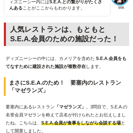
ィズニーシー内には
S.E.A.との繋がりがたくさ
んある
ことがここからもわかります。
胡桃
人気レストランは、もともと
S.E.A.会員のための施設だった！
ディズニーシーの中には、カメリアを含めた
S.E.A.会員をも
てなすために建設された施設が複数存在
します。
まさにS.E.A.のため！ 要塞内のレストラン
「マゼランズ」
要塞内にあるレストラン
「マゼランズ」
。3問目で、S.E.A.の
名誉会員マゼランを称えて店名が付けられたとお伝えしまし
たね。こちらは、
S.E.A.会員が食事をしながら会談する場
と
して開業しました。