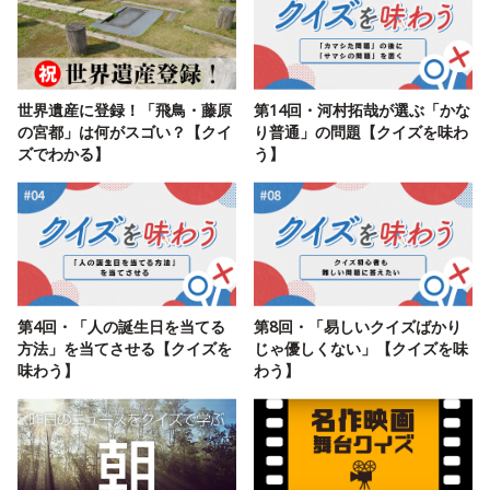
世界遺産に登録！「飛鳥・藤原
第14回・河村拓哉が選ぶ「かな
の宮都」は何がスゴい？【クイ
り普通」の問題【クイズを味わ
ズでわかる】
う】
第4回・「人の誕生日を当てる
第8回・「易しいクイズばかり
方法」を当てさせる【クイズを
じゃ優しくない」【クイズを味
味わう】
わう】