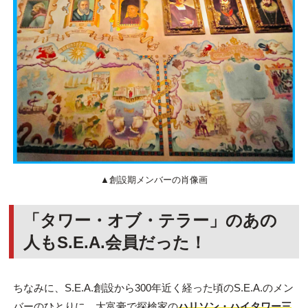
▲創設期メンバーの肖像画
「タワー・オブ・テラー」のあの
人もS.E.A.会員だった！
ちなみに、S.E.A.創設から300年近く経った頃のS.E.A.のメン
バーのひとりに、大富豪で探検家の
ハリソン・ハイタワー三