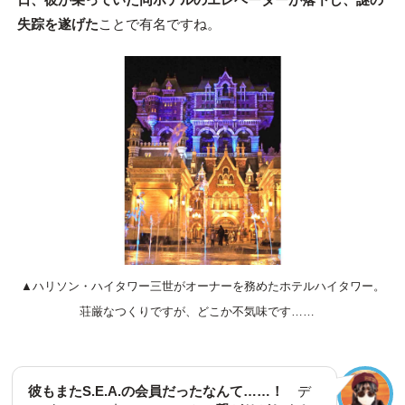
失踪を遂げた
ことで有名ですね。
▲ハリソン・ハイタワー三世がオーナーを務めたホテルハイタワー。
荘厳なつくりですが、どこか不気味です……
彼もまたS.E.A.の会員だったなんて……！
デ