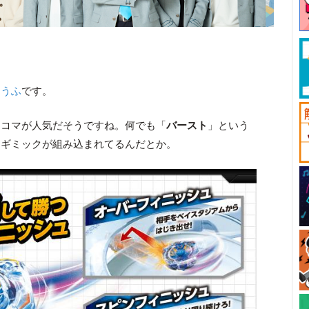
とうふ
です。
てコマが人気だそうですね。何でも「
バースト
」という
るギミックが組み込まれてるんだとか。