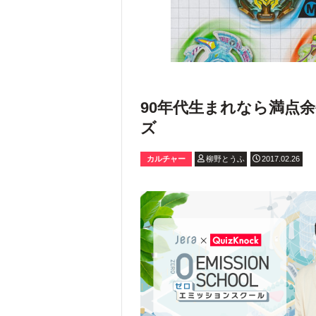
90年代生まれなら満点
ズ
カルチャー
柳野とうふ
2017.02.26