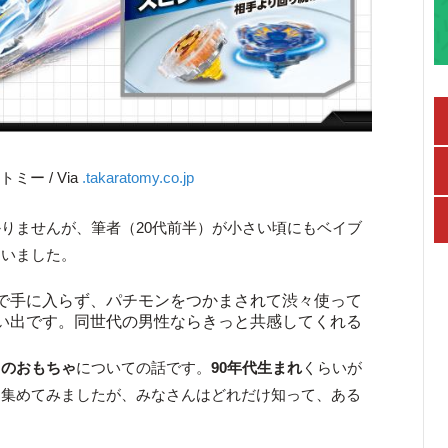
ミー / Via
.takaratomy.co.jp
りませんが、筆者（20代前半）が小さい頃にもベイブ
ていました。
で手に入らず、パチモンをつかまされて渋々使って
い出です。同世代の男性ならきっと共感してくれる
しのおもちゃ
についての話です。
90年代生まれ
くらいが
に集めてみましたが、みなさんはどれだけ知って、ある