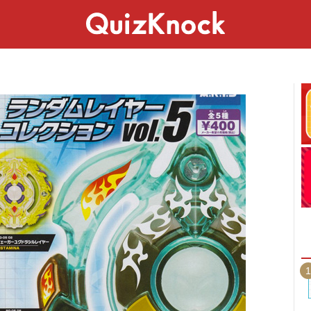
スペシャル
ライフ
ことば
カルチャー
1