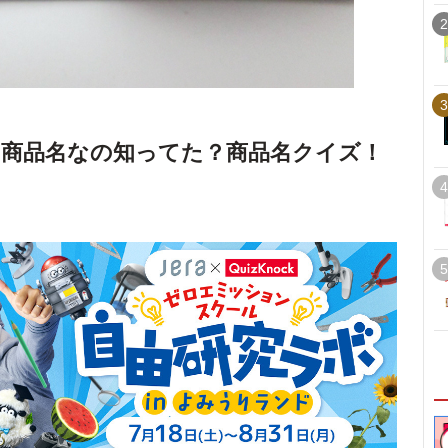
2
3
商品名なの知ってた？商品名クイズ！
4
5