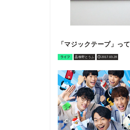
「マジックテープ」って
ライフ
柳野とうふ
2017.03.28