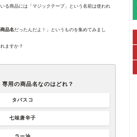
ている商品には「マジックテープ」という名前は使われ
の商品名
だったんだよ！」というものを集めてみまし
破れますか？
、専用の商品名なのはどれ？
タバスコ
七味唐辛子
ラー油