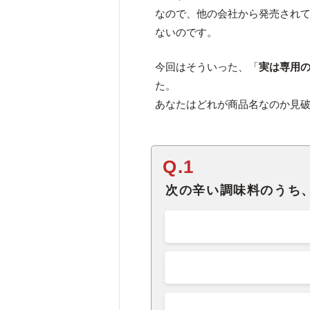
なので、他の会社から発売され
ないのです。
今回はそういった、「
実は専用
た。
あなたはどれが商品名なのか見
Q.1
次の辛い調味料のうち