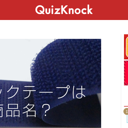
スペシャル
ライフ
ことば
カルチャー
1