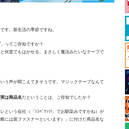
ふ
です。新生活の季節ですね。
プ
」ってご存知ですか？
っと何度でもはがせる。まさしく魔法みたいなテープで
という声が聞こえてきそうです。マジックテープなんて
が
実は商品名
だということは、ご存知でしたか？
という会社（「ﾐﾗﾊﾞｹｯｿ!」でお馴染みですかね）が
一般には面ファスナーといいます）」に付けた商品名な