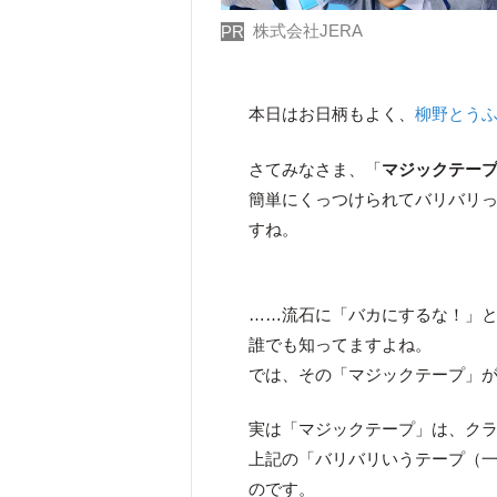
株式会社JERA
PR
本日はお日柄もよく、
柳野とう
さてみなさま、「
マジックテー
簡単にくっつけられてバリバリ
すね。
……流石に「バカにするな！」
誰でも知ってますよね。
では、その「マジックテープ」
実は「マジックテープ」は、クラレ
上記の「バリバリいうテープ（
のです。