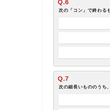
Q.6
次の「コン」で終わる
Q.7
次の細長いもののうち