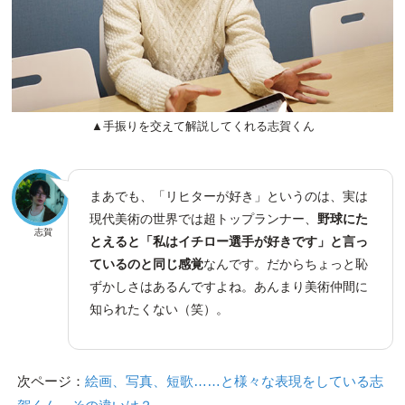
▲手振りを交えて解説してくれる志賀くん
まあでも、「リヒターが好き」というのは、実は
現代美術の世界では超トップランナー、
野球にた
志賀
とえると「私はイチロー選手が好きです」と言っ
ているのと同じ感覚
なんです。だからちょっと恥
ずかしさはあるんですよね。あんまり美術仲間に
知られたくない（笑）。
次ページ：
絵画、写真、短歌……と様々な表現をしている志