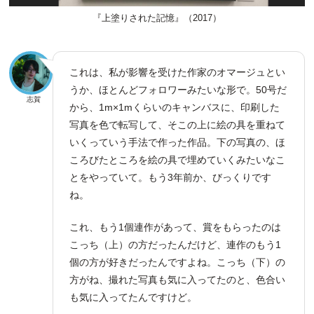
『上塗りされた記憶』（2017）
これは、私が影響を受けた作家のオマージュとい
うか、ほとんどフォロワーみたいな形で。50号だ
志賀
から、1m×1mくらいのキャンバスに、印刷した
写真を色で転写して、そこの上に絵の具を重ねて
いくっていう手法で作った作品。下の写真の、ほ
ころびたところを絵の具で埋めていくみたいなこ
とをやっていて。もう3年前か、びっくりです
ね。
これ、もう1個連作があって、賞をもらったのは
こっち（上）の方だったんだけど、連作のもう1
個の方が好きだったんですよね。こっち（下）の
方がね、撮れた写真も気に入ってたのと、色合い
も気に入ってたんですけど。