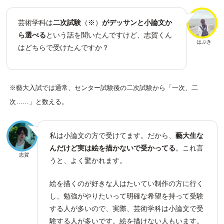
芸術学科は
二次試験
（※）
がデッサンと小論文か
ら選べる
という話を聞いたんですけど、志賀くん
はぶき
はどちらで受けたんですか？
※藝大入試では通常、センター試験後の二次試験から「一次、二
次……」と数える。
私は小論文の方で受けてます。だから、
藝大生な
んだけど実は絵を描かないで受かってる
。これ言
志賀
うと、よく驚かれます。
絵を描くのが好きな人はたいてい制作の方に行く
し、勉強がやりたいって明確な希望を持って受験
する人が多いので、実際、芸術学科は小論文で受
験する人が多いです。絵を描けない人もいます。