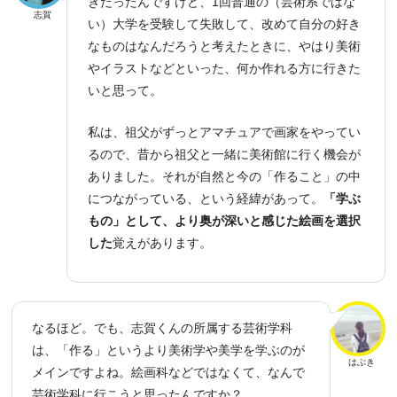
きだったんですけど、1回普通の（芸術系ではな
志賀
い）大学を受験して失敗して、改めて自分の好き
なものはなんだろうと考えたときに、やはり美術
やイラストなどといった、何か作れる方に行きた
いと思って。
私は、祖父がずっとアマチュアで画家をやってい
るので、昔から祖父と一緒に美術館に行く機会が
ありました。それが自然と今の「作ること」の中
につながっている、という経緯があって。
「学ぶ
もの」として、より奥が深いと感じた絵画を選択
した
覚えがあります。
なるほど。でも、志賀くんの所属する芸術学科
は、「作る」というより美術学や美学を学ぶのが
はぶき
メインですよね。絵画科などではなくて、なんで
芸術学科に行こうと思ったんですか？