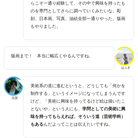
らこそ一通り経験して、その中で興味を持ったも
のを専門としてさらに調べていくみたいな。彫
刻、日本画、写真、油絵全部一通りやった。版画
もやりました。
版画まで！ 本当に幅広くやるんですね。
はぶき
美術系の道に進むというと、どうしても「何かを
制作する」というイメージになってしまうんです
志賀
けど、「美術に興味を持ってるけど絵は描いたこ
とないや」という人にも、
学問としての美術に興
味を持ってもらえれば、そういう道（芸術学科）
もある
んだよってことは伝えたいですね。