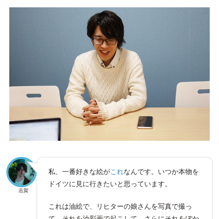
私、一番好きな絵が
これ
なんです。いつか本物を
ドイツに見に行きたいと思っています。
志賀
これは油絵で、リヒターの娘さんを写真で撮っ
て、それを油彩画で起こして、さらにそれをぼか