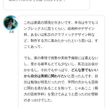
これは家庭の環境が大きいです。本当は今でもコ
ンプレックスに思うくらい、絵画科やデザイン
志賀
科、あるいは私立のグラフィックデザイン科な
ど、制作する方に進みたかったという思いは、す
ごくあって。
でも、家の事情で画塾や美術予備校には通えない
し、受かる確率もとても少ないし、私立はお金が
かかるし。それでもやっぱり、
どんな形でもいい
から自分は美術に関わりたい
と思ったんです。自
分は勉強が得意だったので、学問の方からも芸術
に関わる道があることを知って、じゃあここ（藝
大の芸術学科）を受けてみようと思ったのが受験
のきっかけでした。