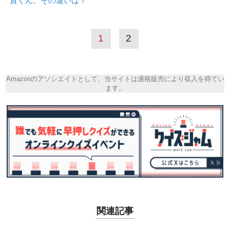
賀くん。その違いは？
1
2
Amazonのアソシエイトとして、当サイトは適格販売により収入を得てい
ます。
関連記事