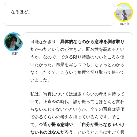
なるほど。
はぶき
可能なかぎり、
具体的なものから意味を剥ぎ取り
たかった
というのが大きい。匿名性を高めるとい
志賀
うか。なので、できる限り特徴のないところを使
いたかった。風景を写しつつも、ちょっとわから
なくしたくて、こういう角度で切り取って使って
いました。
私は、写真については過激くらいの考えを持って
いて。正直今の時代、誰が撮ってもほとんど変わ
らないんじゃないかというか、全ての写真は等価
であるくらいの考えを持っているんです。そこ
で、今
皆が撮る意味
や、「
自分が撮らなきゃいけ
ないものはなんだろう
」というところにすごく興