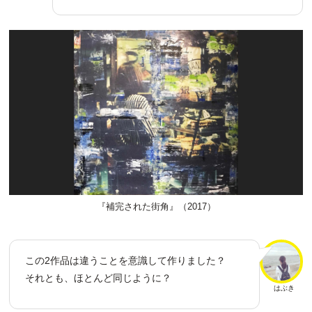
『補完された街角』（2017）
この2作品は違うことを意識して作りました？
それとも、ほとんど同じように？
はぶき