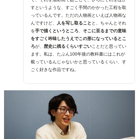
すというような、すごく手間のかかった工程を取
っているんです。ただの人物画といえば人物画な
んですけど、
人を写し取ること
と、ちゃんとそれ
を
手で描くというところ
、
そこに至るまでの意味
をすごく吟味したうえでこの形になっているとこ
ろ
が、
歴史に残るくらいすごい
ことだと思ってい
ます。私は、たぶん100年後の教科書にはこれが
載っているんじゃないかと思っているくらい、す
ごく好きな作品ですね。