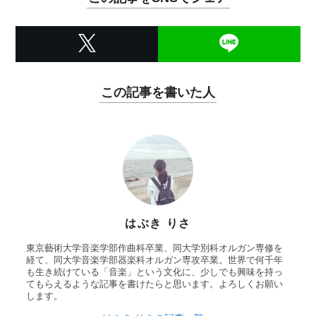
この記事を書いた人
はぶき りさ
東京藝術大学音楽学部作曲科卒業、同大学別科オルガン専修を
経て、同大学音楽学部器楽科オルガン専攻卒業。世界で何千年
も生き続けている「音楽」という文化に、少しでも興味を持っ
てもらえるような記事を書けたらと思います。よろしくお願い
します。