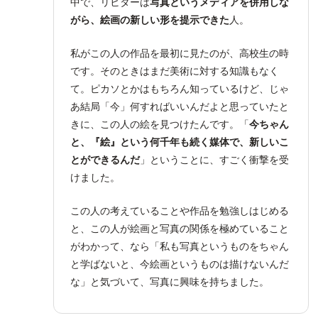
中で、リヒターは
写真というメディアを併用しな
がら、絵画の新しい形を提示できた
人。
私がこの人の作品を最初に見たのが、高校生の時
です。そのときはまだ美術に対する知識もなく
て。ピカソとかはもちろん知っているけど、じゃ
あ結局「今」何すればいいんだよと思っていたと
きに、この人の絵を見つけたんです。「
今ちゃん
と、『絵』という何千年も続く媒体で、新しいこ
とができるんだ
」ということに、すごく衝撃を受
けました。
この人の考えていることや作品を勉強しはじめる
と、この人が絵画と写真の関係を極めていること
がわかって、なら「私も写真というものをちゃん
と学ばないと、今絵画というものは描けないんだ
な」と気づいて、写真に興味を持ちました。