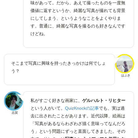
味があって。だから、あえて撮ったものを一度無
価値に返すというか、綺麗な写真が撮れても背景
にしてしまう、というようなことをよくやりま
す。普通に、綺麗な写真を撮るのも好きなんです
けどね。
そこまで写真に興味を持ったきっかけは何でしょ
う？
はぶき
私がすごく好きな画家に、
ゲルハルト・リヒター
という人がいて。
QuizKnockの記事
でも、実は過
志賀
去に出されたことがあります。近代以降、絵画は
「写真があるならわざわざ描く意味ってなんだろ
う」という問題にずっと直面してきました。その