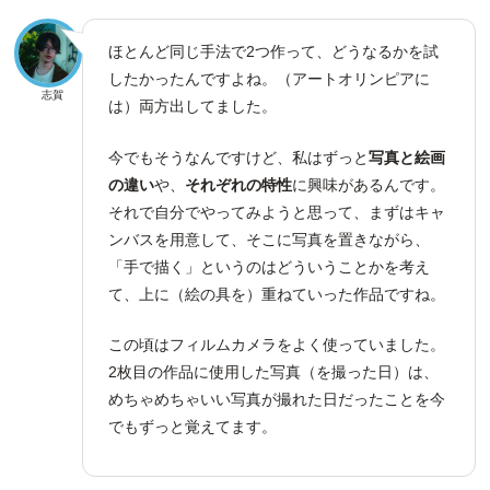
ほとんど同じ手法で2つ作って、どうなるかを試
したかったんですよね。（アートオリンピアに
志賀
は）両方出してました。
今でもそうなんですけど、私はずっと
写真と絵画
の違い
や、
それぞれの特性
に興味があるんです。
それで自分でやってみようと思って、まずはキャ
ンバスを用意して、そこに写真を置きながら、
「手で描く」というのはどういうことかを考え
て、上に（絵の具を）重ねていった作品ですね。
この頃はフィルムカメラをよく使っていました。
2枚目の作品に使用した写真（を撮った日）は、
めちゃめちゃいい写真が撮れた日だったことを今
でもずっと覚えてます。