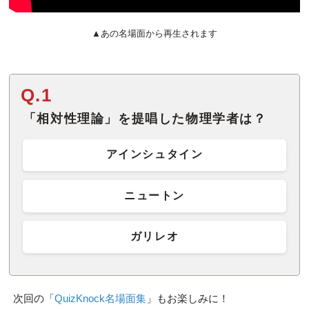
▲あの名場面から再生されます
Q.1
「相対性理論」を提唱した物理学者は？
アインシュタイン
ニュートン
ガリレオ
次回の「
QuizKnock名場面集
」もお楽しみに！