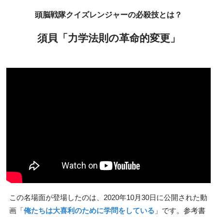
頭脳戦隊クイズレンジャーの必殺技とは？
須貝「力学法則の革命的変更」
この名場面が登場したのは、2020年10月30日に公開された動
画「
俺たちは大喜利のために学問をしている
」です。参考書