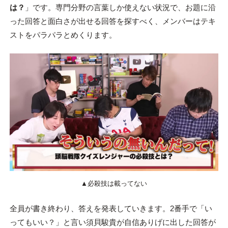
は？
」です。専門分野の言葉しか使えない状況で、お題に沿
った回答と面白さが出せる回答を探すべく、メンバーはテキ
ストをパラパラとめくります。
▲必殺技は載ってない
全員が書き終わり、答えを発表していきます。2番手で「い
ってもいい？」と言い須貝駿貴が自信ありげに出した回答が