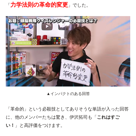
力学法則の革命的変更
「
」でした。
▲インパクトのある回答
「革命的」という必殺技としてありそうな単語が入った回答
に、他のメンバーたちは驚き、伊沢拓司も「
これはすご
い！
」と高評価をつけます。