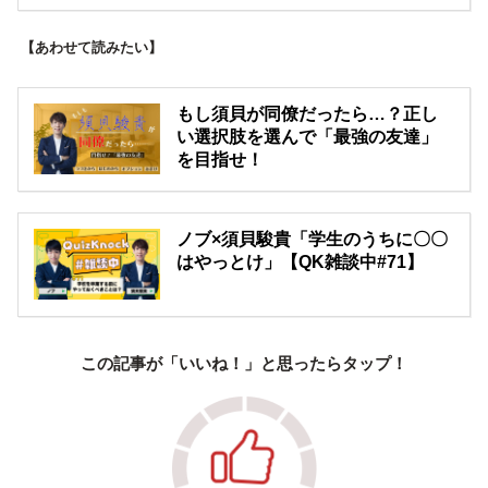
【あわせて読みたい】
もし須貝が同僚だったら…？正し
い選択肢を選んで「最強の友達」
を目指せ！
ノブ×須貝駿貴「学生のうちに〇〇
はやっとけ」【QK雑談中#71】
この記事が「いいね！」と思ったらタップ！