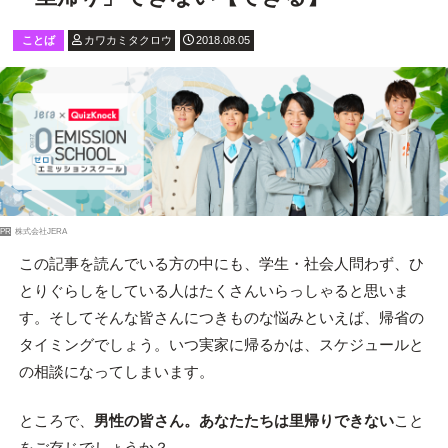
ことば
カワカミタクロウ
2018.08.05
PR
株式会社JERA
この記事を読んでいる方の中にも、学生・社会人問わず、ひ
とりぐらしをしている人はたくさんいらっしゃると思いま
す。そしてそんな皆さんにつきものな悩みといえば、帰省の
タイミングでしょう。いつ実家に帰るかは、スケジュールと
の相談になってしまいます。
ところで、
男性の皆さん。あなたたちは里帰りできない
こと
をご存じでしょうか？