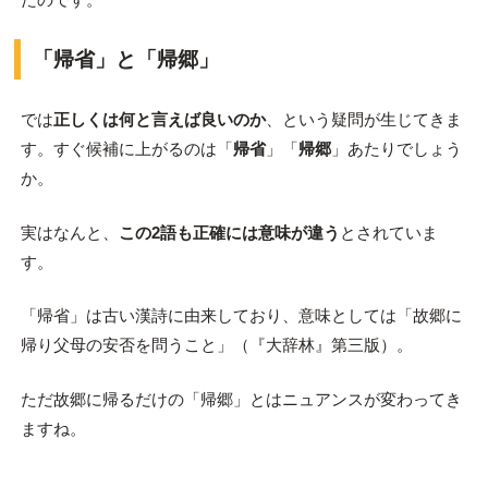
「帰省」と「帰郷」
では
正しくは何と言えば良いのか
、という疑問が生じてきま
す。すぐ候補に上がるのは「
帰省
」「
帰郷
」あたりでしょう
か。
実はなんと、
この2語も正確には意味が違う
とされていま
す。
「帰省」は古い漢詩に由来しており、意味としては「故郷に
帰り父母の安否を問うこと」（『大辞林』第三版）。
ただ故郷に帰るだけの「帰郷」とはニュアンスが変わってき
ますね。