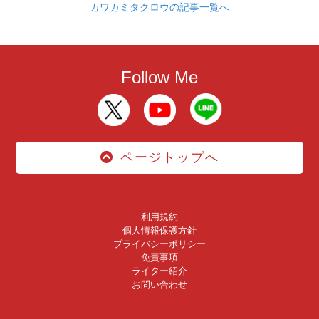
カワカミタクロウの記事一覧へ
Follow Me
ページトップへ
利用規約
個人情報保護方針
プライバシーポリシー
免責事項
ライター紹介
お問い合わせ