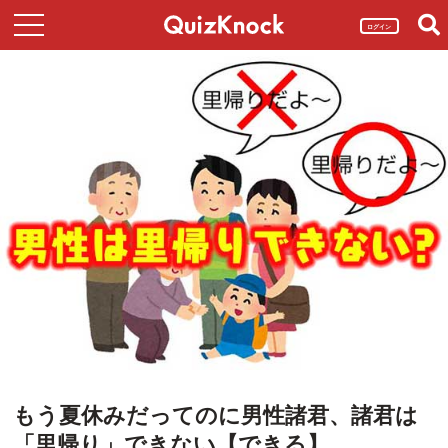
ログイン
もう夏休みだってのに男性諸君、諸君は
「里帰り」できない【できる】