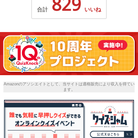
829
合計
いいね
Amazonのアソシエイトとして、当サイトは適格販売により収入を得てい
ます。