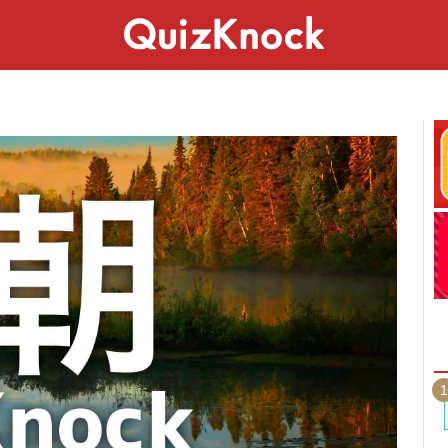
スペシャル
ライフ
ことば
カルチャー
1