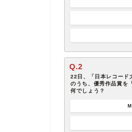
Q.2
22日、「日本レコー
のうち、優秀作品賞を
何でしょう？
M