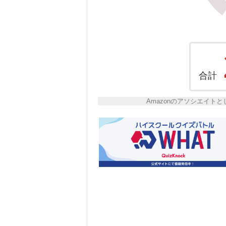
合計
Amazonのアソシエイ