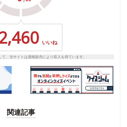
2,460
いいね
トとして、当サイトは適格販売により収入を得ています。
関連記事