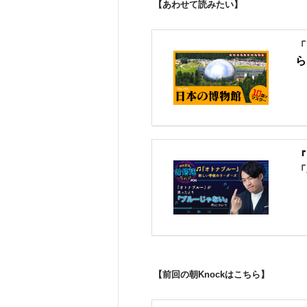
【あわせて読みたい】
「
ら
『
「
【前回の朝Knockはこちら】