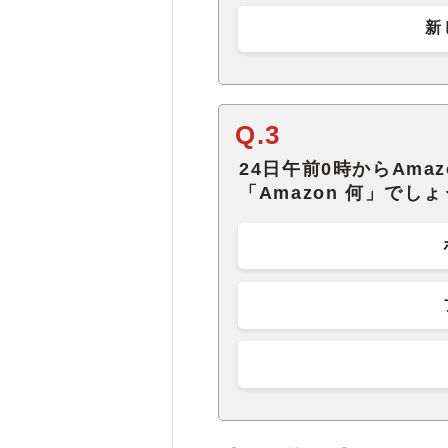
新
Q.3
24日午前0時からAma
「Amazon 何」でし