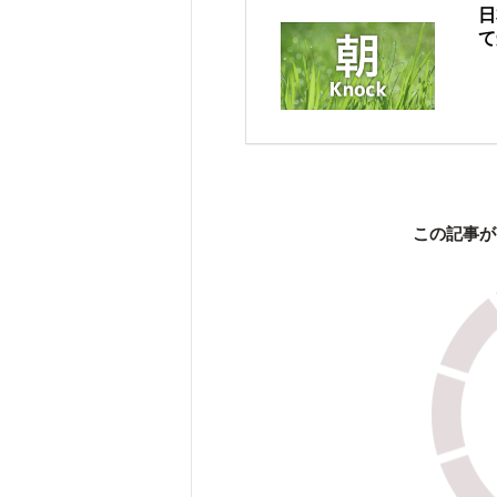
日
て
この記事が