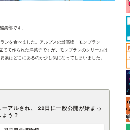
ck編集部です。
ブランを食べました。アルプスの最高峰「モンブラン
見立てて作られた洋菓子ですが、モンブランのクリームは
の要素はどこにあるのか少し気になってしまいました。
ーアルされ、 22日に一般公開が始まっ
しょう？