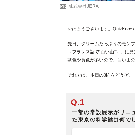
株式会社JERA
PR
おはようございます。QuizKno
先日、クリームたっぷりのモン
（フランス語で“白い山”）」に
茶色や黄色が多いので、白い山
それでは、本日の3問をどうぞ。
Q.1
一部の常設展示がリニュ
た東京の科学館は何で