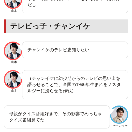
だし
山本
テレビっ子・チャンイケ
チャンイケのテレビ史知りたい
山本
（チャンイケに幼少期からのテレビの思い出を
語らせることで、全国の1996年生まれをノスタ
ルジーに浸らせる作戦）
山本
母親がクイズ番組好きで、その影響でめっちゃ
クイズ番組見てた
チャンイケ