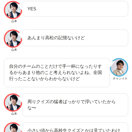
YES
山本
あんまり高松の記憶ないけど
山本
自分のチームのことだけで手一杯になったりす
るからあまり他のこと考えられないよね。全国
行ったことないからわからないけど
チャンイケ
周りクイズの猛者ばっかりで浮いていたから
な〜
山本
小さい頃から高校生クイズとかは見ていたわけ