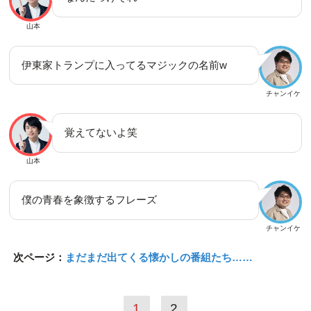
山本
伊東家トランプに入ってるマジックの名前w
チャンイケ
覚えてないよ笑
山本
僕の青春を象徴するフレーズ
チャンイケ
次ページ：
まだまだ出てくる懐かしの番組たち……
1
2