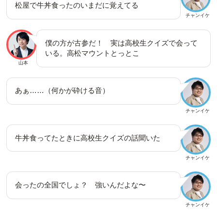
松屋で牛丼食ったのいまだに覚えてる
チャンイケ
僕の方が古参だ！ 実は高校生クイズで会って
いる。高松マウントとっとこ
山本
あぁ……（何かが砕ける音）
チャンイケ
牛丼食ってたときに高校生クイズの話聞いた
チャンイケ
会ったの全国でしょ？ 強いんだよな〜
チャンイケ