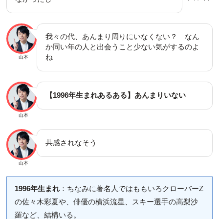
我々の代、あんまり周りにいなくない？ なん
か同い年の人と出会うこと少ない気がするのよ
ね
山本
【1996年生まれあるある】あんまりいない
山本
共感されなそう
山本
1996年生まれ
：ちなみに著名人ではももいろクローバーZ
の佐々木彩夏や、俳優の横浜流星、スキー選手の高梨沙
羅など、結構いる。