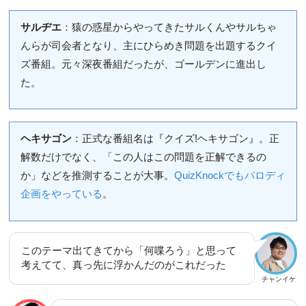
サルヂエ
：猿の惑星からやってきたサルくんやサルちゃ
んらが司会者となり、主にひらめき問題を出題するクイ
ズ番組。元々深夜番組だったが、ゴールデンに進出し
た。
ヘキサゴン
：正式な番組名は『クイズ!ヘキサゴン』。正
解数だけでなく、「この人はこの問題を正解できるの
か」などを推測することが大事。
QuizKnockでもパロディ
企画をやっている
。
このテーマ出てきてから「何喋ろう」と思って
考えてて、真っ先に浮かんだのがこれだった
チャンイケ