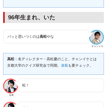
96年生まれ、いた
パッと思いつくのは
高松
やな
チャンイケ
高松
：名ディレクター・高松慶のこと。チャンイケとは
京都大学のクイズ研究会で同期。
連載
も要チェック。
松！
山本