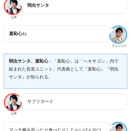
弱虫サンタ
山本
羞恥心
ね
チャンイケ
弱虫サンタ、羞恥心
：「羞恥心」は「ヘキサゴン」内で
組まれた音楽ユニット。代表曲として『羞恥心』『弱虫
サンタ』が知られる。
サプリガード
山本
マッチ棒を折ったり食べたりしたらいけんやつ