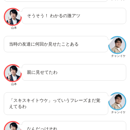
そうそう！ わかるの激アツ
山本
当時の友達に何回か見せたことある
チャンイケ
親に見せてたわ
山本
「スキスキイトウケ」っていうフレーズまだ覚
えてるわ
チャンイケ
なんだっけそれ