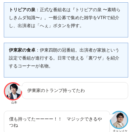
トリビアの泉
：正式な番組名は『トリビアの泉 〜素晴ら
しきムダ知識〜』。一般公募で集めた雑学をVTRで紹介
し、出演者は「へぇ」ボタンを押す。
伊東家の食卓
：伊東四朗の冠番組。出演者が家族という
設定で番組が進行する。日常で使える「裏ワザ」を紹介
するコーナーが名物。
伊東家のトランプ持ってたわ
山本
僕も持ってたーーーー！！ マジックできるや
つね
チャンイケ