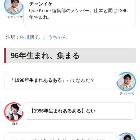
チャンイケ
QuizKnock編集部のメンバー。山本と同じ1996
年生まれ。
チャンイケ
注釈：
中川朝子
、
こうちゃん
96年生まれ、集まる
「1996年生まれあるある」
ってなんだ？
チャンイケ
【1996年生まれあるある】ない
山本