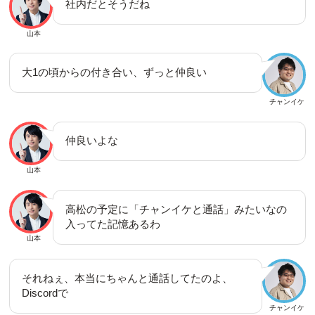
社内だとそうだね
山本
大1の頃からの付き合い、ずっと仲良い
チャンイケ
仲良いよな
山本
高松の予定に「チャンイケと通話」みたいなの
入ってた記憶あるわ
山本
それねぇ、本当にちゃんと通話してたのよ、
Discordで
チャンイケ