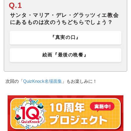
Q.1
サンタ・マリア・デレ・グラッツィエ教会
にあるものは次のうちどちらでしょう？
『真実の口』
絵画『最後の晩餐』
次回の「
QuizKnock名場面集
」もお楽しみに！