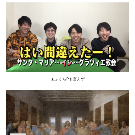
▲ふくらPも言えず