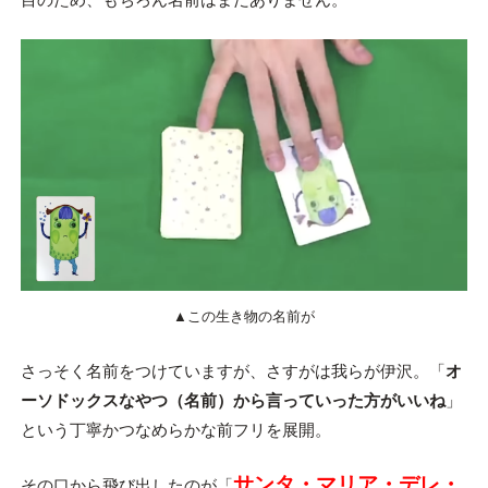
▲この生き物の名前が
さっそく名前をつけていますが、さすがは我らが伊沢。「
オ
ーソドックスなやつ（名前）から言っていった方がいいね
」
という丁寧かつなめらかな前フリを展開。
サンタ・マリア・デレ・
その口から飛び出したのが「