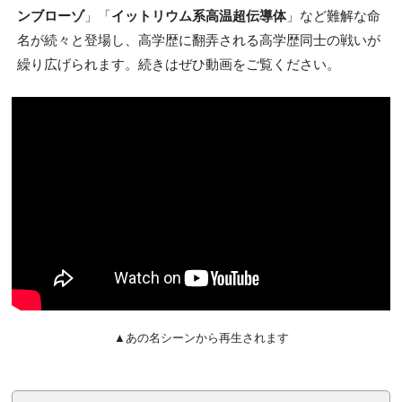
ンブローゾ
」「
イットリウム系高温超伝導体
」など難解な命
名が続々と登場し、高学歴に翻弄される高学歴同士の戦いが
繰り広げられます。続きはぜひ動画をご覧ください。
▲あの名シーンから再生されます