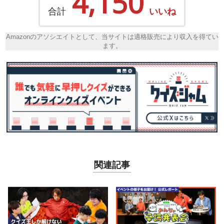
4,150
合計
いいね
Amazonのアソシエイトとして、当サイトは適格販売により収入を得てい
ます。
関連記事