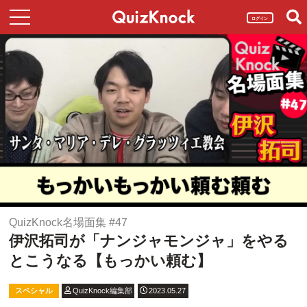
ログイン
QuizKnock名場面集 #47
伊沢拓司が「ナンジャモンジャ」をやる
とこうなる【もっかい頼む】
スペシャル
QuizKnock編集部
2023.05.27