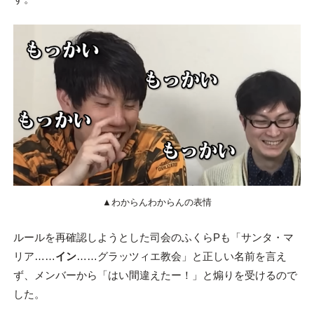
▲わからんわからんの表情
ルールを再確認しようとした司会のふくらPも「サンタ・マ
リア……
イン
……グラッツィエ教会」と正しい名前を言え
ず、メンバーから「はい間違えたー！」と煽りを受けるので
した。