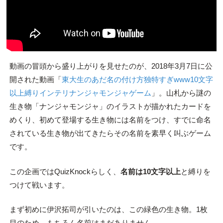
動画の冒頭から盛り上がりを見せたのが、2018年3月7日に公
開された動画「
東大生のあだ名の付け方独特すぎwww10文字
以上縛りインテリナンジャモンジャゲーム
」。山札から謎の
生き物「ナンジャモンジャ」のイラストが描かれたカードを
めくり、初めて登場する生き物には名前をつけ、すでに命名
されている生き物が出てきたらその名前を素早く叫ぶゲーム
です。
この企画ではQuizKnockらしく、
名前は10文字以上
と縛りを
つけて戦います。
まず初めに伊沢拓司が引いたのは、この緑色の生き物。1枚
目のため、もちろん名前はまだありません。