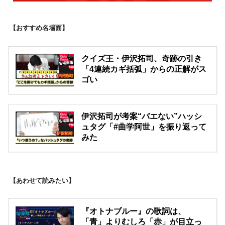
【おすすめ名場面】
クイズ王・伊沢拓司、奇跡の引き
「4連続カギ括弧」からの正解がス
ゴい
伊沢拓司が考案“バエない”ハッシ
ュタグ「#曲学阿世」を振り返って
みた
【あわせて読みたい】
『オトナブルー』の歌詞は、
「青」よりむしろ「赤」が目立っ