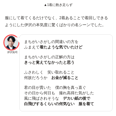
▲1着に飽き足らず
服にして着てくるだけでなく、2着あることで着回しできる
ようにした伊沢の本気度に驚くばかりの名シーンでした。
まちがいさがしの間違いの方を
ふまえて
着たような気でいたけど
伊沢拓司
まちがいさがしの正解の方は
きっと覚えてなかったと思う
ふさわしく 笑い取れること
何故だろうか
お金が減ること
君の目が貫いた 僕の胸を真っ直ぐ
その日から何日も 撮れ高得た気がした
風に飛ばされそうな
デカい紙の後で
白飛びするくらいの何気ない 服を着て