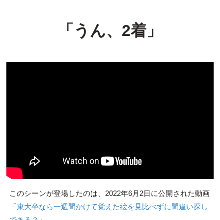
「うん、2着」
このシーンが登場したのは、2022年6月2日に公開された動画
「
東大卒なら一週間かけて覚えた絵を見比べずに間違い探し
できる？
」。