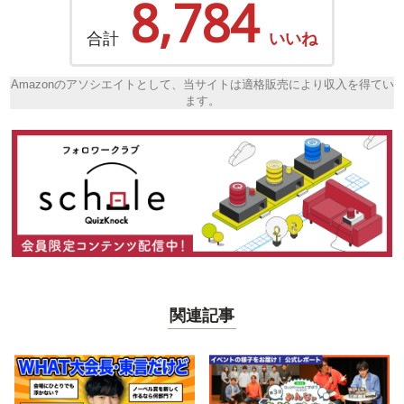
8,784
合計
いいね
Amazonのアソシエイトとして、当サイトは適格販売により収入を得てい
ます。
関連記事