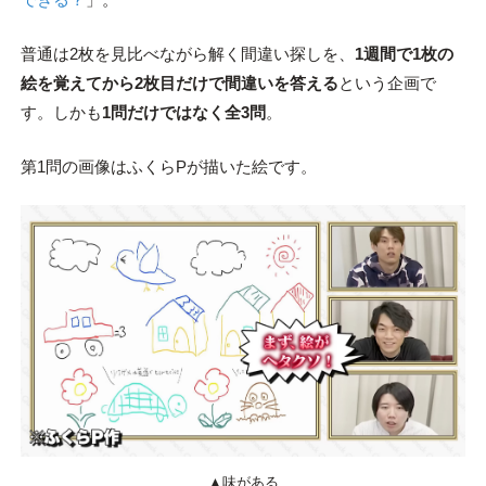
普通は2枚を見比べながら解く間違い探しを、
1週間で1枚の
絵を覚えてから2枚目だけで間違いを答える
という企画で
す。しかも
1問だけではなく全3問
。
第1問の画像はふくらPが描いた絵です。
▲味がある