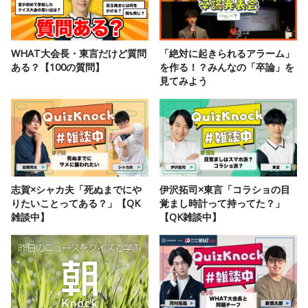
WHAT大会長・東言だけど質問
「絶対に起きられるアラーム」
ある？【100の質問】
を作る！？みんなの「卒論」を
見てみよう
志賀×シャカ夫「死ぬまでにや
伊沢拓司×東言「コラショの目
りたいことってある？」【QK
覚まし時計って持ってた？」
雑談中】
【QK雑談中】