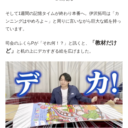
そして1週間の記憶タイムが終わり本番へ。伊沢拓司は「カ
ンニングはやめろよ～」と周りに言いながら巨大な紙を持っ
ています。
「教材だけ
司会のふくらPが「それ何！？」と訊くと、
ど」
と机の上にデカすぎる絵を広げました。