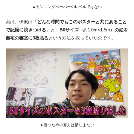
▲カンニングペーパーのレベルではない
実は、伊沢は「
どんな時間でもこのポスターと共にあること
で記憶に焼きつける
」と、
B0サイズ
（約1.0m×1.5m）
の絵を
自宅の寝室に3枚貼る
という方法を採っていたのです。
▲勝つための努力は惜しまない