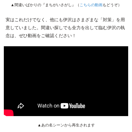
▲間違いばかりの『まちがいさがし』（
こちらの動画
もどうぞ）
実はこれだけでなく、他にも伊沢はさまざまな「対策」を用
意していました。間違い探しでも全力を出して臨む伊沢の執
念は、ぜひ動画をご確認ください！
▲あの名シーンから再生されます