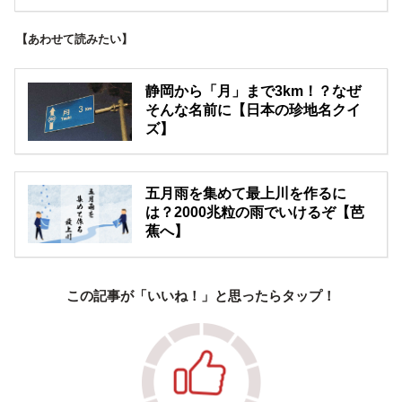
【あわせて読みたい】
静岡から「月」まで3km！？なぜ
そんな名前に【日本の珍地名クイ
ズ】
五月雨を集めて最上川を作るに
は？2000兆粒の雨でいけるぞ【芭
蕉へ】
この記事が「いいね！」と思ったらタップ！