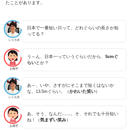
たことがあります。
日本で一番短い川って、どれぐらいの長さか知
ってる？
シャカ夫
う～ん、日本一っていうぐらいだから、
5cmぐ
らい
とか？
お相手
あ～、いや、さすがにそこまで短くはないか
な。13.5mぐらい。（
かわいた笑い
）
シャカ夫
あ、そう、なんだ……。そ、それでも十分短い
ね！（
気まずい笑み
）
お相手