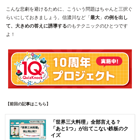
こんな悲劇を避けるために、こういう問題はちゃんと三択ぐ
らいにしておきましょう。信濃川など「
最大
」
の例を出し
て、大きめの答えに誘導する
のもテクニックのひとつです
よ！
【前回の記事はこちら】
「世界三大料理」全部言える？
「あと1つ」が出てこない鉄板のク
イズ