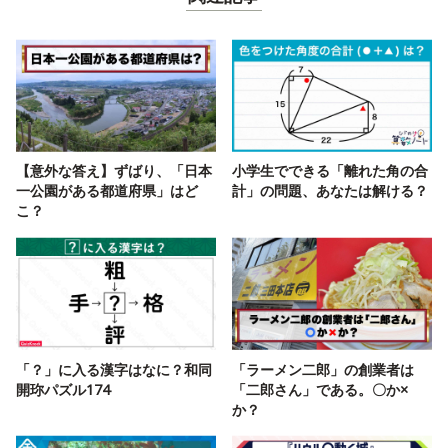
【意外な答え】ずばり、「日本
小学生でできる「離れた角の合
一公園がある都道府県」はど
計」の問題、あなたは解ける？
こ？
「？」に入る漢字はなに？和同
「ラーメン二郎」の創業者は
開珎パズル174
「二郎さん」である。〇か×
か？