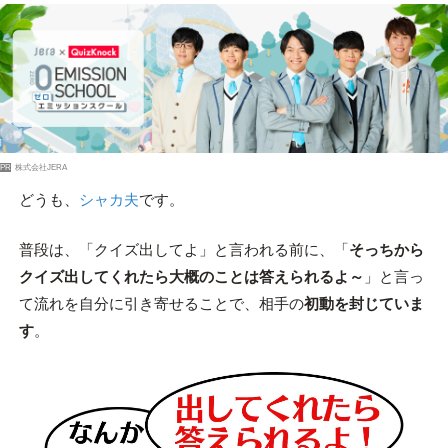
PR
株式会社JERA
どうも、
シャカ夫
です。
普段は、「クイズ出してよ」と言われる前に、「
そっちから
クイズ出してくれたら大概のことは答えられるよ～
」と言っ
て流れを自分に引き寄せることで、相手の
初動を封じていま
す
。