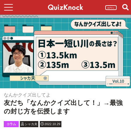
ログイン
なんかクイズ出してよ
友だち「なんかクイズ出して！」→最強
の封じ方を伝授します
コラム
シャカ夫
2022.10.29