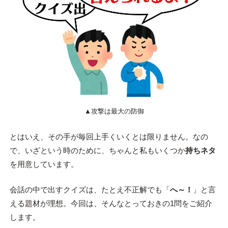
▲攻撃は最大の防御
とはいえ、その手が毎回上手くいくとは限りません。なの
で、いざという時のために、ちゃんと私もいくつか
持ちネタ
を用意しています。
会話の中で出すクイズは、たとえ不正解でも「
へ～！
」と言
える題材が理想。今回は、そんなとっておきの1問をご紹介
します。