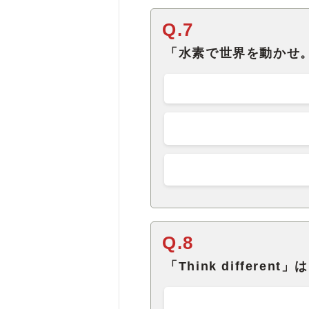
Q.7
「水素で世界を動かせ
Q.8
「Think differ