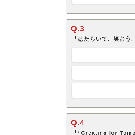
Q.3
「はたらいて、笑おう
Q.4
「“Creating for