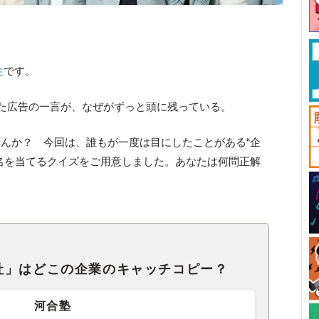
生
です。
た広告の一言が、なぜがずっと頭に残っている。
んか？ 今回は、誰もが一度は目にしたことがある“企
名を当てるクイズをご用意しました。あなたは何問正解
社」はどこの企業のキャッチコピー？
河合塾