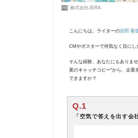
株式会社JERA
PR
こんにちは。ライターの
吉田 葵
CMやポスターで何気なく目にし
そんな経験、あなたにもありませ
業のキャッチコピー”から、企業
できますか？
Q.1
「空気で答えを出す会