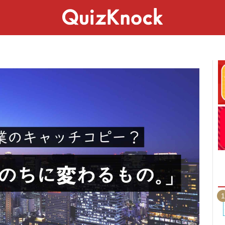
スペシャル
ライフ
ことば
カルチャー
1