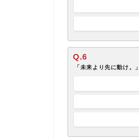
Q.6
「未来より先に動け。