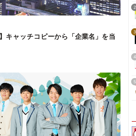
2
3
】キャッチコピーから「企業名」を当
4
5