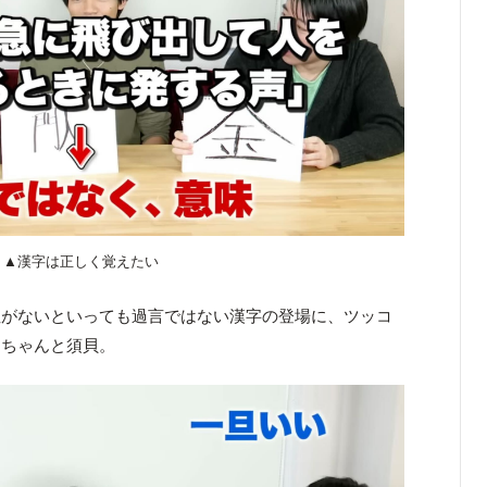
▲漢字は正しく覚えたい
性がないといっても過言ではない漢字の登場に、ツッコ
うちゃんと須貝。