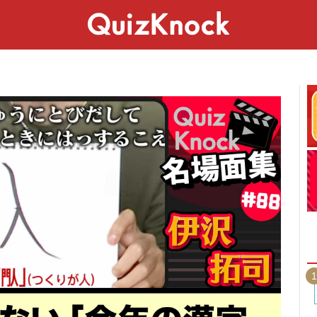
スペシャル
ライフ
ことば
カルチャー
1