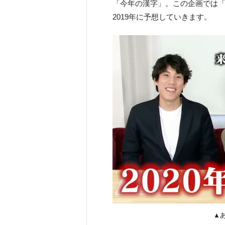
「今年の漢字」。この企画では「
2019年に予想していきます。
▲