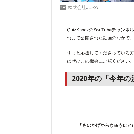
株式会社JERA
PR
QuizKnockの
YouTubeチャンネ
れまで公開された動画のなかで
ずっと応援してくださっている方は
はぜひこの機会にご覧ください
2020年の「今年
「ものかげからきゅうにと