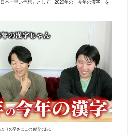
日本一早い予想」として、2020年の「今年の漢字」を
あまりの早さにこの表情である