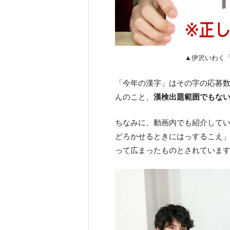
▲伊沢いわく
「今年の漢字」はその字の応募
んのこと、
漢検出題範囲でもな
ちなみに、動画内でも紹介して
どろかせるときにはっするこえ
って広まったものとされていま