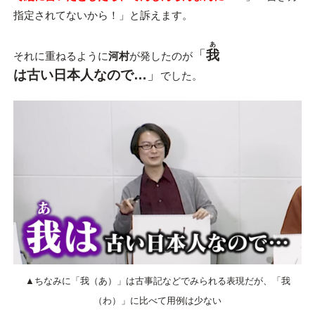
指定されてないから！」と訴えます。
あ
「
我
それに重ねるように
河村
が発したのが
は古い日本人なので…
」
でした。
▲ちなみに「我（あ）」は古事記などでみられる表現だが、「我
（わ）」に比べて用例は少ない