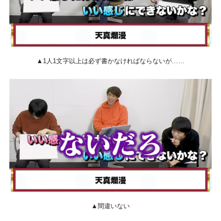
▲1人1文字以上は必ず書かなければならないが……
▲間違いない