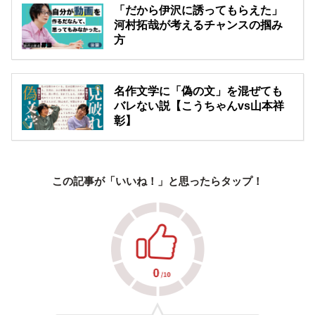
「だから伊沢に誘ってもらえた」
河村拓哉が考えるチャンスの掴み
方
名作文学に「偽の文」を混ぜても
バレない説【こうちゃんvs山本祥
彰】
この記事が「いいね！」と思ったらタップ！