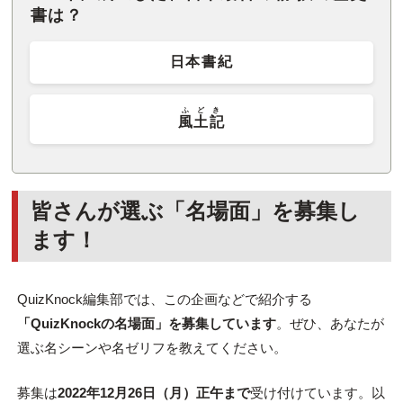
書は？
日本書紀
ふどき
風土記
皆さんが選ぶ「名場面」を募集し
ます！
QuizKnock編集部では、この企画などで紹介する
「QuizKnockの名場面」を募集しています
。ぜひ、あなたが
選ぶ名シーンや名ゼリフを教えてください。
募集は
2022年12月26日（月）正午まで
受け付けています。以