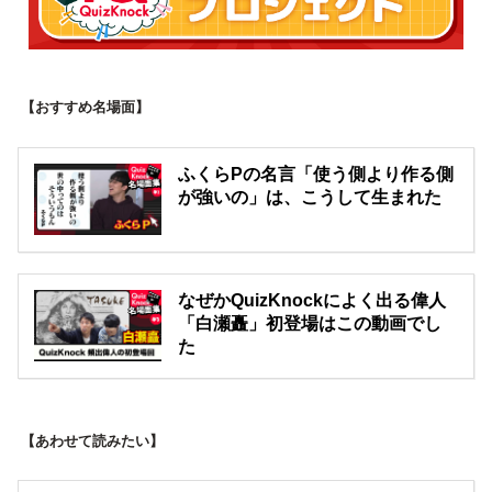
【おすすめ名場面】
ふくらPの名言「使う側より作る側
が強いの」は、こうして生まれた
なぜかQuizKnockによく出る偉人
「白瀬矗」初登場はこの動画でし
た
【あわせて読みたい】