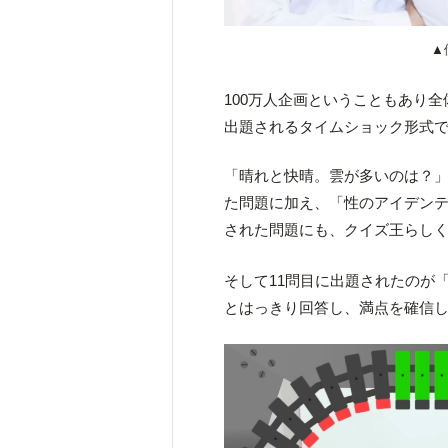
▲
100万人企画ということもあり
出題されるタイムショック形式
「晴れと快晴。雲が多いのは？」
た問題に加え、「性のアイデンテ
された問題にも、クイズ王らし
そして11問目に出題されたのが
とはっきり回答し、満点を確信