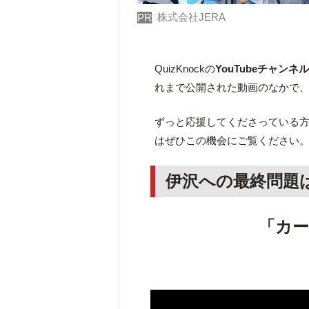
株式会社JERA
PR
QuizKnockの
YouTubeチャンネ
れまで公開された動画のなかで
ずっと応援してくださっている方は
はぜひこの機会にご覧ください
伊沢への最終問題
「カ