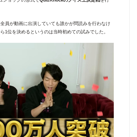
ー全員が動画に出演していても誰かが問読みを行わなけ
ら1位を決めるというのは当時初めての試みでした。