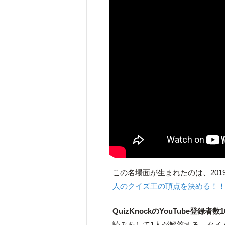
この名場面が生まれたのは、201
人のクイズ王の頂点を決める！
QuizKnockのYouTube登録者
読みをして1人が解答する、タイ