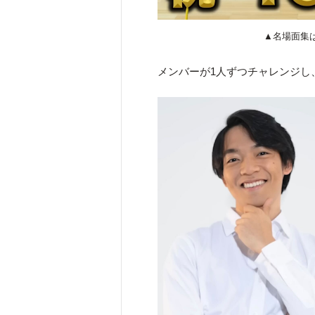
▲名場面集
メンバーが1人ずつチャレンジし、