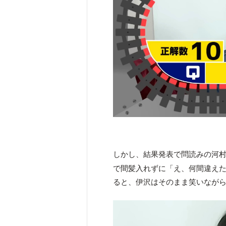
しかし、結果発表で問読みの河
で間髪入れずに「え、何間違え
ると、伊沢はそのまま笑いなが