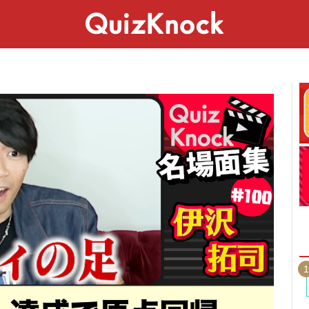
スペシャル
ライフ
ことば
カルチャー
1