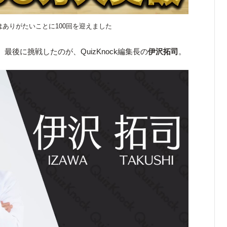
はありがたいことに100回を迎えました
最後に挑戦したのが、QuizKnock編集長の
伊沢拓司
。