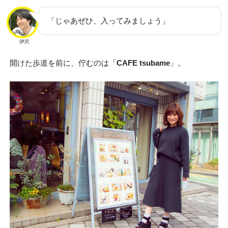
「じゃあぜひ、入ってみましょう」
伊沢
開けた歩道を前に、佇むのは「
CAFE tsubame
」。