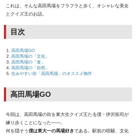
これは、そんな高田馬場をフラフラと歩く、オシャレな美女
とクイズ王のお話。
目次
高田馬場GO
高田馬場の「文化」
高田馬場の「食」
高田馬場の「自然」
住みやすい街「高田馬場」のオススメ物件
高田馬場GO
今回は、高田馬場の街を東大生クイズ王たる僕・伊沢拓司が
練り歩くことになった――。
何を隠そう
僕は東大一の馬場好き
である。駅前の喧騒、文化