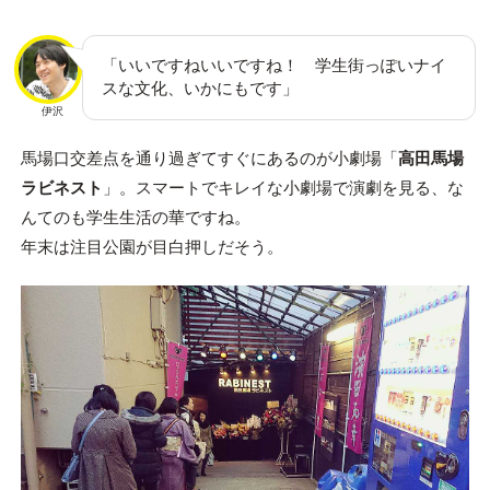
「いいですねいいですね！ 学生街っぽいナイ
スな文化、いかにもです」
伊沢
馬場口交差点を通り過ぎてすぐにあるのが小劇場「
高田馬場
ラビネスト
」。スマートでキレイな小劇場で演劇を見る、な
んてのも学生生活の華ですね。
年末は注目公園が目白押しだそう。