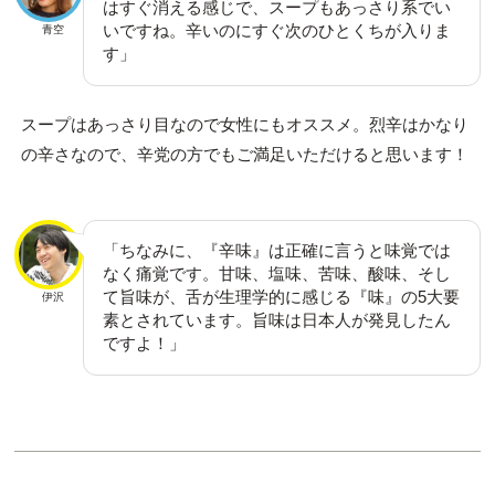
はすぐ消える感じで、スープもあっさり系でい
いですね。辛いのにすぐ次のひとくちが入りま
青空
す」
スープはあっさり目なので女性にもオススメ。烈辛はかなり
の辛さなので、辛党の方でもご満足いただけると思います！
「ちなみに、『辛味』は正確に言うと味覚では
なく痛覚です。甘味、塩味、苦味、酸味、そし
て旨味が、舌が生理学的に感じる『味』の5大要
伊沢
素とされています。旨味は日本人が発見したん
ですよ！」