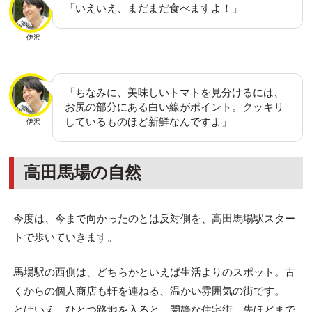
「いえいえ、まだまだ食べますよ！」
伊沢
「ちなみに、美味しいトマトを見分けるには、
お尻の部分にある白い線がポイント。クッキリ
しているものほど新鮮なんですよ」
伊沢
高田馬場の自然
今度は、今まで向かったのとは反対側を、高田馬場駅スター
トで歩いていきます。
馬場駅の西側は、どちらかといえば生活よりのスポット。古
くからの個人商店も軒を連ねる、温かい雰囲気の街です。
とはいえ、ひとつ路地を入ると、閑静な住宅街。先ほどまで