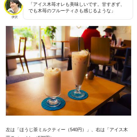
「アイス木苺オレも美味しいです。甘すぎず、
でも木苺のフルーティさも感じるような」
伊沢
左は「ほうじ茶ミルクティー（540円）」、右は「アイス木