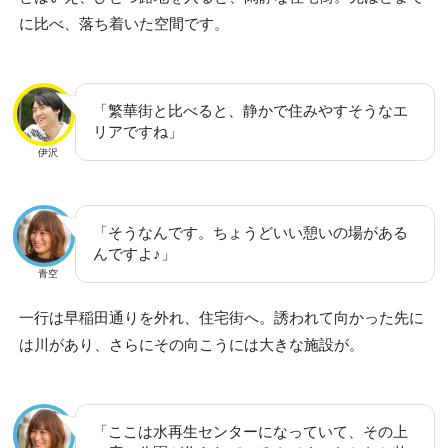
に比べ、落ち着いた空間です。
「繁華街と比べると、静かで住みやすそうなエ
リアですね」
伊沢
「そうなんです。ちょうどいい憩いの場がある
んですよ♪」
青空
一行は早稲田通りを外れ、住宅街へ。誘われて向かった先に
は川があり、さらにその向こうには大きな施設が。
「ここは水再生センターになっていて、その上