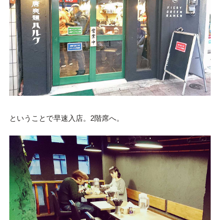
ということで早速入店。2階席へ。