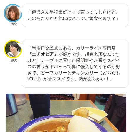
「伊沢さん早稲田好きって言ってましたけど、
このあたりだと他にはどこでご飯食べます？」
青空
「馬場口交差点にある、カリーライス専門店
『エチオピア』
が好きです。超有名店なんです
けど、テーブルに置いた瞬間爽やか系なスパイ
伊沢
スの香りがドバッって鼻に侵入してくるのが好
きで。ビーフカリーとチキンカリー（どちらも
900円）がオススメです。肉が柔らかい！」