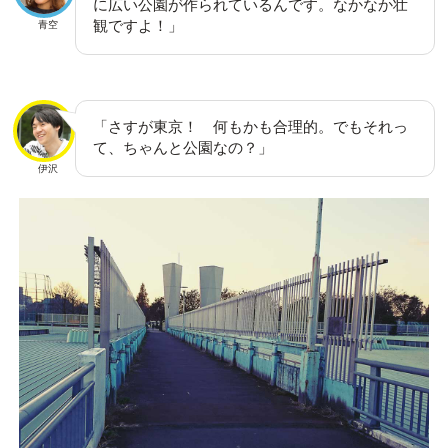
に広い公園が作られているんです。なかなか壮
観ですよ！」
青空
「さすが東京！ 何もかも合理的。でもそれっ
て、ちゃんと公園なの？」
伊沢