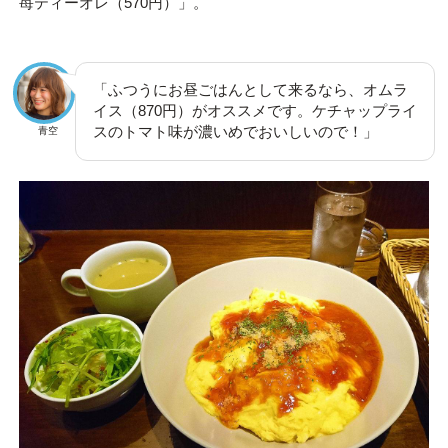
苺ティーオレ（570円）」。
「ふつうにお昼ごはんとして来るなら、オムラ
イス（870円）がオススメです。ケチャップライ
スのトマト味が濃いめでおいしいので！」
青空