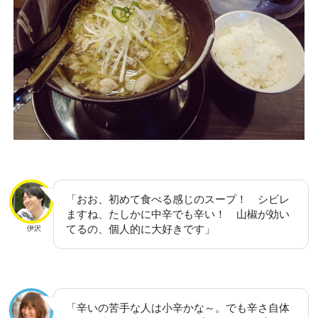
「おお、初めて食べる感じのスープ！ シビレ
ますね、たしかに中辛でも辛い！ 山椒が効い
てるの、個人的に大好きです」
伊沢
「辛いの苦手な人は小辛かな～。でも辛さ自体