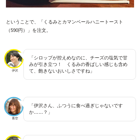
ということで、「くるみとカマンベールハニートースト
（590円）」を注文。
「シロップが控えめなのに、チーズの塩気で甘
みが引き立つ！ くるみの香ばしい感じも含め
て、飽きないおいしさですね」
伊沢
「伊沢さん、ふつうに食べ過ぎじゃないです
か……？」
青空