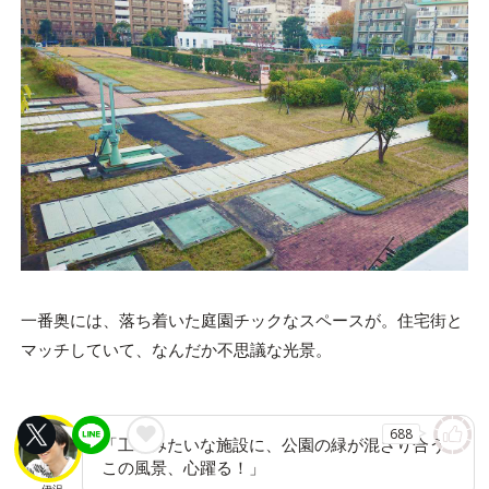
一番奥には、落ち着いた庭園チックなスペースが。住宅街と
マッチしていて、なんだか不思議な光景。
688
「工場みたいな施設に、公園の緑が混ざり合う
この風景、心躍る！」