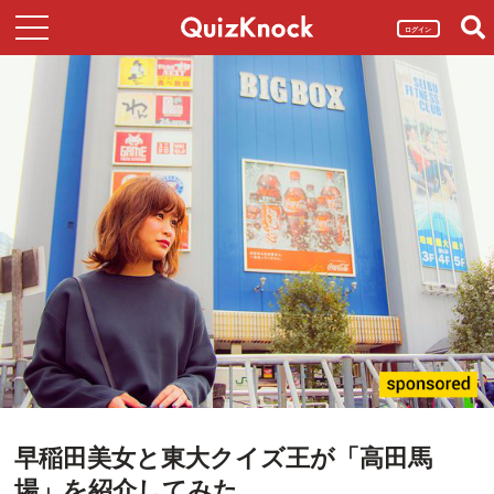
ログイン
早稲田美女と東大クイズ王が「高田馬
場」を紹介してみた。