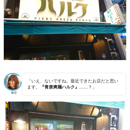
「いえ、ないですね。最近できたお店だと思い
ます。
『青唐爽麺ハルク』
……？」
青空