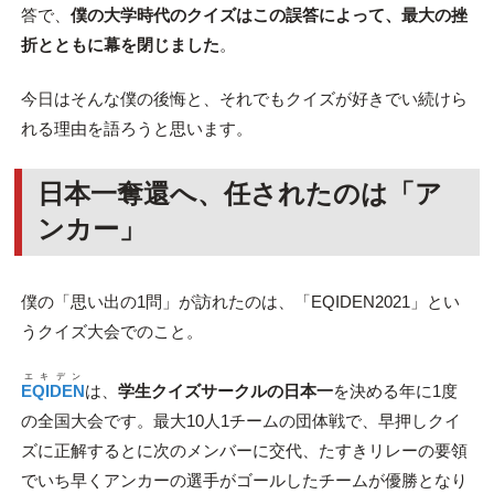
答で、
僕の大学時代のクイズはこの誤答によって、最大の挫
折とともに幕を閉じました
。
今日はそんな僕の後悔と、それでもクイズが好きでい続けら
れる理由を語ろうと思います。
日本一奪還へ、任されたのは「ア
ンカー」
僕の「思い出の1問」が訪れたのは、「EQIDEN2021」とい
うクイズ大会でのこと。
エキデン
EQIDEN
は、
学生クイズサークルの日本一
を決める年に1度
の全国大会です。最大10人1チームの団体戦で、早押しクイ
ズに正解するとに次のメンバーに交代、たすきリレーの要領
でいち早くアンカーの選手がゴールしたチームが優勝となり