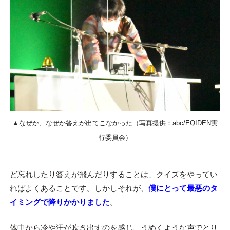
▲なぜか、なぜか答えが出てこなかった（写真提供：abc/EQIDEN実
行委員会）
ど忘れしたり答えが飛んだりすることは、クイズをやってい
ればよくあることです。しかしそれが、
僕にとって最悪のタ
イミングで降りかかりました
。
体中から冷や汗が吹き出すのを感じ、うめくような声でとり