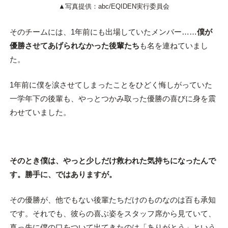
▲写真提供：abc/EQIDEN実行委員会
そのチームには、1年前にも出場していたメンバー……
僕が
優勝させてあげられなかった後輩たち
も名を連ねていまし
た。
1年前に僕を涙させてしまったことをひどく悔しがっていた
一学年下の後輩も、やっとつかみ取った優勝の喜びに身を震
わせていました。
そのとき僕は、やっと少しだけ救われた気持ちになったんで
す。勝手に、ではありますが。
その優勝が、他でもない後輩たちだけのものなのは百も承知
です。それでも、彼らの喜ぶ姿をスタッフ席から見ていて、
真っ先に僕の口をついて出てきたのは「ありがとう」という