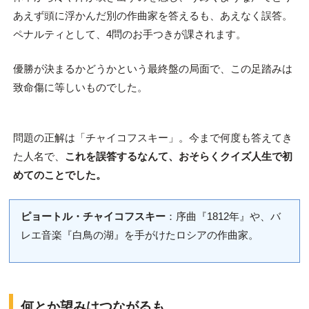
あえず頭に浮かんだ別の作曲家を答えるも、あえなく誤答。
ペナルティとして、4問のお手つきが課されます。
優勝が決まるかどうかという最終盤の局面で、この足踏みは
致命傷に等しいものでした。
問題の正解は「チャイコフスキー」。今まで何度も答えてき
た人名で、
これを誤答するなんて、おそらくクイズ人生で初
めてのことでした。
ピョートル・チャイコフスキー
：序曲『1812年』や、バ
レエ音楽『白鳥の湖』を手がけたロシアの作曲家。
何とか望みはつながるも……