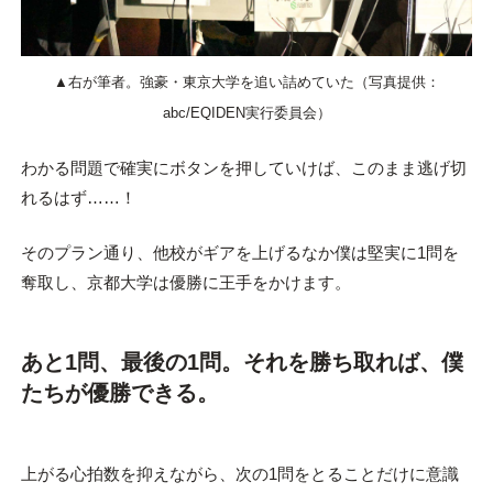
▲右が筆者。強豪・東京大学を追い詰めていた（写真提供：
abc/EQIDEN実行委員会）
わかる問題で確実にボタンを押していけば、このまま逃げ切
れるはず……！
そのプラン通り、他校がギアを上げるなか僕は堅実に1問を
奪取し、京都大学は優勝に王手をかけます。
あと1問、最後の1問。それを勝ち取れば、僕
たちが優勝できる。
上がる心拍数を抑えながら、次の1問をとることだけに意識