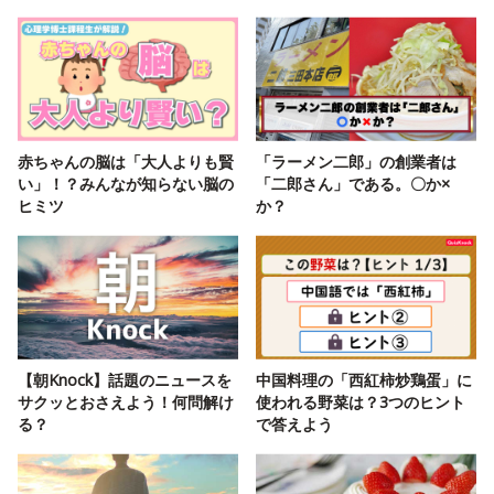
赤ちゃんの脳は「大人よりも賢
「ラーメン二郎」の創業者は
い」！？みんなが知らない脳の
「二郎さん」である。〇か×
ヒミツ
か？
【朝Knock】話題のニュースを
中国料理の「西紅柿炒鶏蛋」に
サクッとおさえよう！何問解け
使われる野菜は？3つのヒント
る？
で答えよう