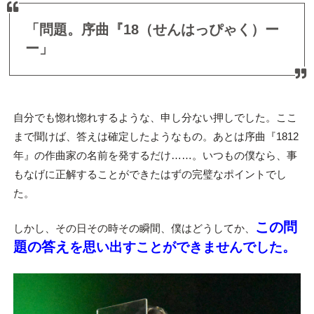
「問題。序曲『18（せんはっぴゃく）ー
ー」
自分でも惚れ惚れするような、申し分ない押しでした。ここ
まで聞けば、答えは確定したようなもの。あとは序曲『1812
年』の作曲家の名前を発するだけ……。いつもの僕なら、事
もなげに正解することができたはずの完璧なポイントでし
た。
この問
しかし、その日その時その瞬間、僕はどうしてか、
題の答え
を思い出すことができませんでした。