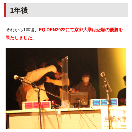
1年後
それから1年後、
EQIDEN2022にて京都大学は悲願の優勝を
果たしました
。