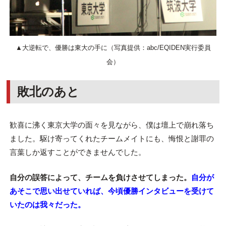
▲大逆転で、優勝は東大の手に（写真提供：abc/EQIDEN実行委員
会）
敗北のあと
歓喜に沸く東京大学の面々を見ながら、僕は壇上で崩れ落ち
ました。駆け寄ってくれたチームメイトにも、悔恨と謝罪の
言葉しか返すことができませんでした。
自分の誤答によって、チームを負けさせてしまった。
自分が
あそこで思い出せていれば、今頃優勝インタビューを受けて
いたのは我々だった。