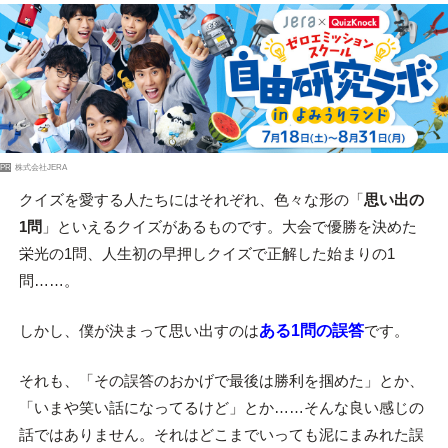
PR
株式会社JERA
クイズを愛する人たちにはそれぞれ、色々な形の「
思い出の
1問
」といえるクイズがあるものです。大会で優勝を決めた
栄光の1問、人生初の早押しクイズで正解した始まりの1
問……。
しかし、僕が決まって思い出すのは
ある1問の誤答
です。
それも、「その誤答のおかげで最後は勝利を掴めた」とか、
「いまや笑い話になってるけど」とか……そんな良い感じの
話ではありません。それはどこまでいっても泥にまみれた誤