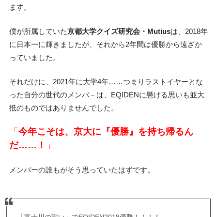
ます。
僕が所属していた
京都大学クイズ研究会・Mutius
は、2018年
に日本一に輝きましたが、それから2年間は優勝から遠ざか
っていました。
それだけに、2021年に大学4年……つまりラストイヤーとな
った自分の世代のメンバ－は、EQIDENに懸ける思いも並大
抵のものではありませんでした。
「
今年こそは、京大に『優勝』を持ち帰るん
だ……！
」
メンバーの誰もがそう思っていたはずです。