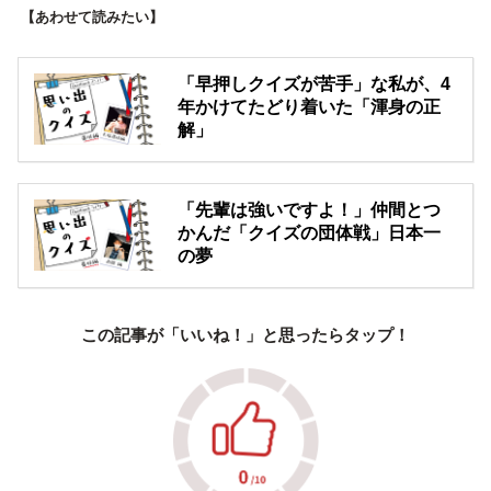
【あわせて読みたい】
「早押しクイズが苦手」な私が、4
年かけてたどり着いた「渾身の正
解」
「先輩は強いですよ！」仲間とつ
かんだ「クイズの団体戦」日本一
の夢
この記事が「いいね！」と思ったらタップ！