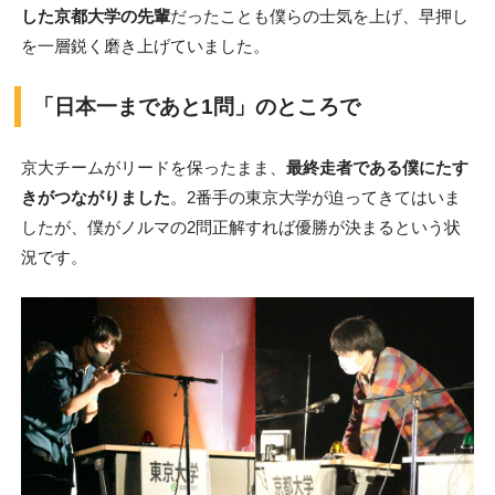
した京都大学の先輩
だったことも僕らの士気を上げ、早押し
を一層鋭く磨き上げていました。
「日本一まであと1問」のところで
京大チームがリードを保ったまま、
最終走者である僕にたす
きがつながりました
。2番手の東京大学が迫ってきてはいま
したが、僕がノルマの2問正解すれば優勝が決まるという状
況です。