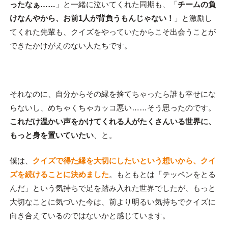
ったなぁ……
」と一緒に泣いてくれた同期も、「
チームの負
けなんやから、お前1人が背負うもんじゃない！
」と激励し
てくれた先輩も、クイズをやっていたからこそ出会うことが
できたかけがえのない人たちです。
それなのに、自分からその縁を捨てちゃったら誰も幸せにな
らないし、めちゃくちゃカッコ悪い……そう思ったのです。
これだけ温かい声をかけてくれる人がたくさんいる世界に、
もっと身を置いていたい
、と。
僕は、
クイズで得た縁を大切にしたいという想いから、クイ
ズを続けることに決めました
。もともとは「テッペンをとる
んだ」という気持ちで足を踏み入れた世界でしたが、もっと
大切なことに気づいた今は、前より明るい気持ちでクイズに
向き合えているのではないかと感じています。