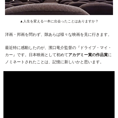
▲人生を変える一本に出会ったことはありますか？
洋画・邦画を問わず、隙あらば様々な映画を見に行きます。
最近特に感動したのが、濱口竜介監督の『ドライブ・マイ・
カー』です。日本映画として初めて
アカデミー賞の作品賞
に
ノミネートされたことは、記憶に新しいかと思います。