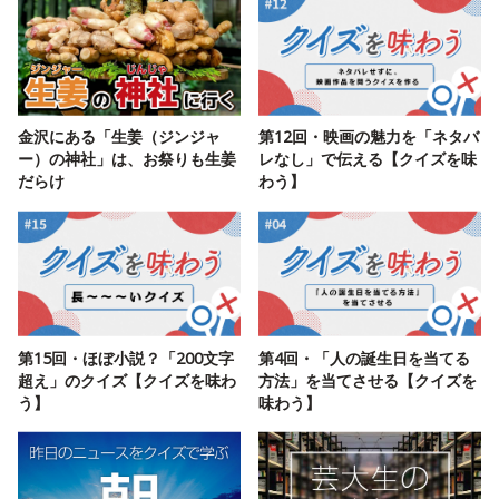
金沢にある「生姜（ジンジャ
第12回・映画の魅力を「ネタバ
ー）の神社」は、お祭りも生姜
レなし」で伝える【クイズを味
だらけ
わう】
第15回・ほぼ小説？「200文字
第4回・「人の誕生日を当てる
超え」のクイズ【クイズを味わ
方法」を当てさせる【クイズを
う】
味わう】