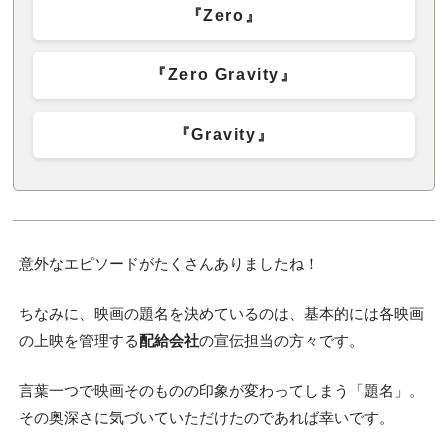
『Zero』
『Zero Gravity』
『Gravity』
意外なエピソードがたくさんありましたね！
ちなみに、映画の題名を決めているのは、基本的には各映画
の上映を管理する
配給会社
の宣伝担当の方々です。
言葉一つで映画そのものの印象が変わってしまう「題名」。
その奥深さに気づいていただけたのであれば幸いです。