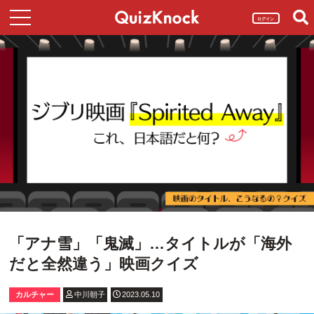
ログイン
「アナ雪」「鬼滅」…タイトルが「海外
だと全然違う」映画クイズ
カルチャー
中川朝子
2023.05.10