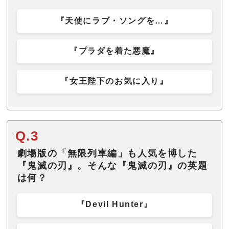
『天使にラブ・ソングを…』
『プラダを着た悪魔』
『女王陛下のお気に入り』
Q.3
劇場版の「無限列車編」も人気を博した
『鬼滅の刃』。そんな『鬼滅の刃』の英題
は何？
『Devil Hunter』