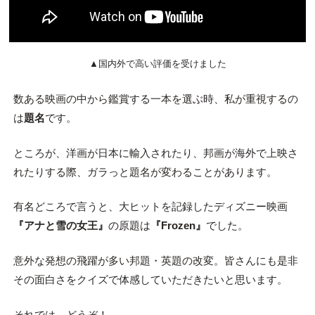
▲国内外で高い評価を受けました
数ある映画の中から鑑賞する一本を選ぶ時、私が重視するの
は
題名
です。
ところが、洋画が日本に輸入されたり、邦画が海外で上映さ
れたりする際、ガラっと題名が変わることがあります。
有名どころで言うと、大ヒットを記録したディズニー映画
『アナと雪の女王』
の原題は
『Frozen』
でした。
意外な発想の飛躍が多い邦題・英題の改変。皆さんにも是非
その面白さをクイズで体感していただきたいと思います。
それでは、どうぞ！