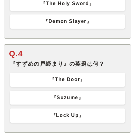
『The Holy Sword』
『Demon Slayer』
Q.4
『すずめの戸締まり』の英題は何？
『The Door』
『Suzume』
『Lock Up』