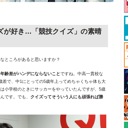
ズが好き…「競技クイズ」の素晴
んなところがあると思いますか？
、
年齢差がハンデにならないこと
ですね。中高一貫校な
歳差で、中1にとっての5歳年上ってめちゃくちゃ体も大
は小学校のときにサッカーをやっていたんですが、5歳
なんです。でも、
クイズってそういう人にも頑張れば勝