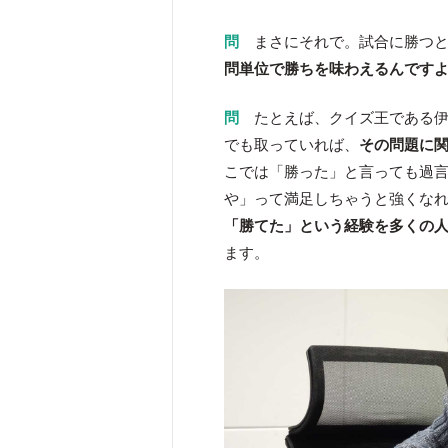
問
まさにそれで。試合に勝つと
問単位で勝ちを味わえるんです
問
たとえば、クイズ王である伊
でも取っていれば、
その問題に
こでは「勝った」と言っても過言
や」って満足しちゃうと強くな
「勝てた」という経験を多くの
ます。