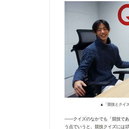
▲「競技とクイ
――クイズのなかでも「競技で
う点でいうと、競技クイズには1