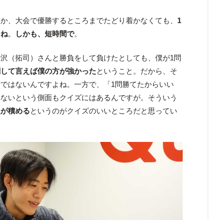
か、大会で優勝するところまでたどり着かなくても、
1
よね
。
しかも、短時間で
。
沢（拓司）さんと勝負をして負けたとしても、僕が1問
関して言えば僕の方が強かった
ということ。だから、そ
ではないんですよね。一方で、「1問勝てたからいい
れないという側面もクイズにはあるんですが。そういう
人が積める
というのがクイズのいいところだと思ってい