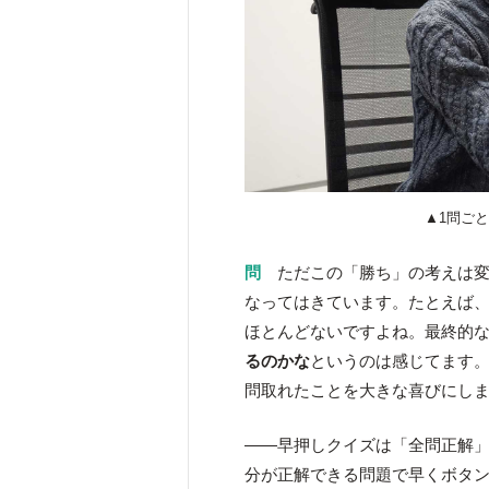
▲1問ご
問
ただこの「勝ち」の考えは変
なってはきています。たとえば、
ほとんどないですよね。最終的
るのかな
というのは感じてます。
問取れたことを大きな喜びにし
――早押しクイズは「全問正解
分が正解できる問題で早くボタ