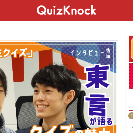
スペシャル
ライフ
ことば
カルチャー
1