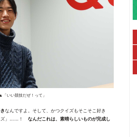
▲「いい競技だぜ！って」
好き
なんですよ。そして、かつクイズもそこそこ好き
イズ」……！
なんだこれは、素晴らしいものが完成し