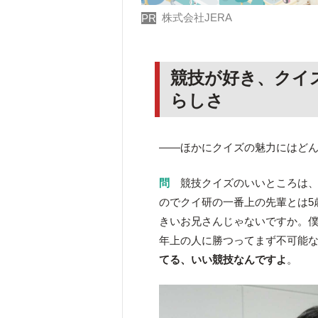
株式会社JERA
PR
競技が好き、クイ
らしさ
――ほかにクイズの魅力にはど
問
競技クイズのいいところは
のでクイ研の一番上の先輩とは5
きいお兄さんじゃないですか。僕
年上の人に勝つってまず不可能
てる、いい競技なんですよ
。