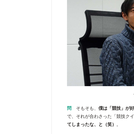
問
そもそも、
僕は「競技」が
で、それが合わさった「競技ク
てしまったな、と（笑）
。