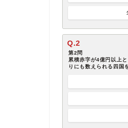
Q.2
第2問
累積赤字が4億円以上
りにも数えられる四国