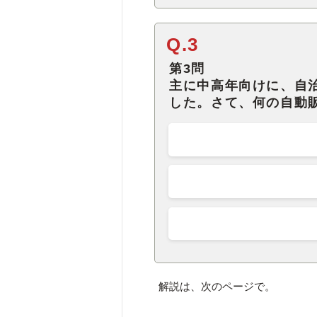
Q.3
第3問
主に中高年向けに、自
した。さて、何の自動
解説は、次のページで。