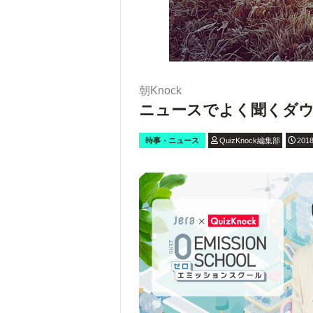
朝Knock
ニュースでよく聞くダウ
時事・ニュース
QuizKnock編集部
2018