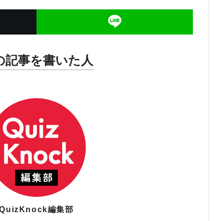
の記事を書いた人
QuizKnock編集部