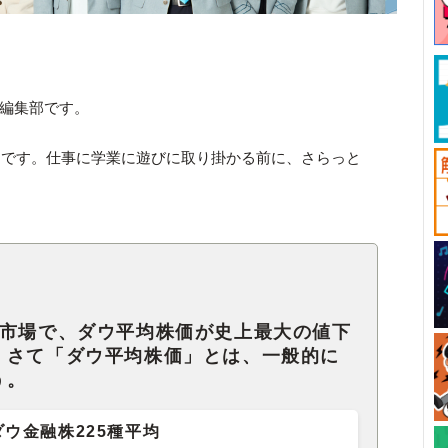
ck編集部です。
間です。仕事に学業に遊びに取り掛かる前に、さらっと
式市場で、ダウ平均株価が史上最大の値下
。さて「ダウ平均株価」とは、一般的に
う。
ダウ金融株225種平均