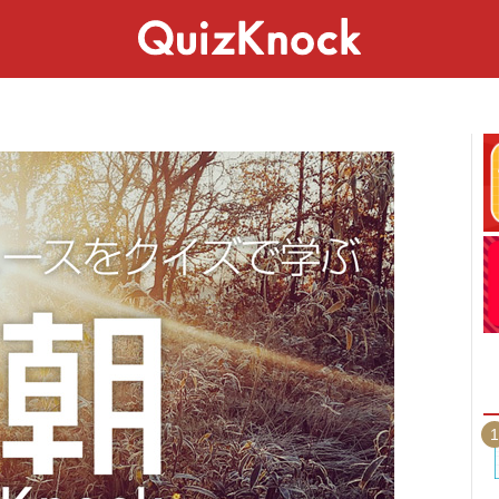
スペシャル
ライフ
ことば
カルチャー
1