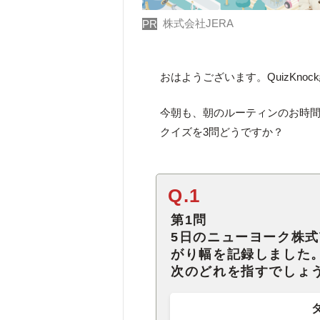
株式会社JERA
PR
おはようございます。QuizKno
今朝も、朝のルーティンのお時
クイズを3問どうですか？
Q.1
第1問
5日のニューヨーク株
がり幅を記録しました
次のどれを指すでしょ