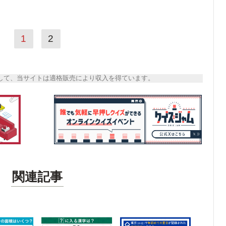
1
2
トとして、当サイトは適格販売により収入を得ています。
関連記事