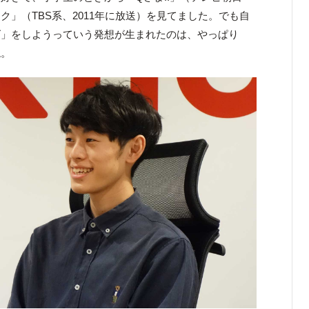
」（TBS系、2011年に放送）を見てました。でも自
ズ」をしようっていう発想が生まれたのは、やっぱり
ね。