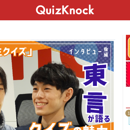
スペシャル
ライフ
ことば
カルチャー
1