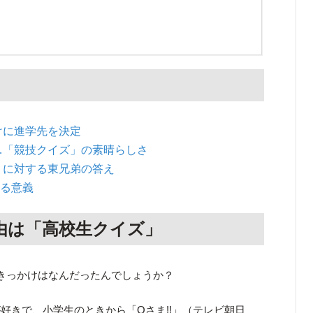
けに進学先を決定
…「競技クイズ」の素晴らしさ
」に対する東兄弟の答え
やる意義
由は「高校生クイズ」
きっかけはなんだったんでしょうか？
きで、小学生のときから「Qさま!!」（テレビ朝日