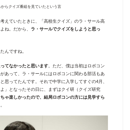
ろからクイズ番組を見ていたという言
考えていたときに、「高校生クイズ」のラ・サール高
すよね。だから、
ラ・サールでクイズをしようと思っ
めたんですね。
入ってなかったと思います
。ただ、僕は当初はロボコン
味があって、ラ・サールにはロボコンに関わる部活もあ
と思ってたんです。それで中学に入学してすぐの4月、
すよ」となったその日に、まずはクイ研（クイズ研究
っちゃ楽しかったので、結局ロボコンの方には見学すら
た
。