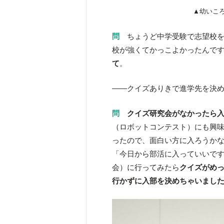
▲幼いこ
問
ちょうど中学受験で志望校を
校が強くてかっこよかったんで
て
。
――クイズありきで進学先を決
問
クイズ研究会がなかったら
（ロボットコンテスト）にも興
ったので、面白い方に入ろうかな
「今日から部活に入っていいで
会）に行ってみたら
クイズがめ
行かずに入部を決めちゃいまし