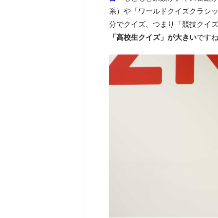
系）や「ワールドクイズクラシック
分でクイズ、つまり「競技クイ
「高校生クイズ」が大きい
です