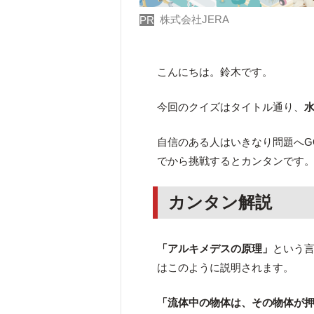
株式会社JERA
PR
こんにちは。鈴木です。
今回のクイズはタイトル通り、
自信のある人はいきなり問題へG
でから挑戦するとカンタンです
カンタン解説
「アルキメデスの原理」
という
はこのように説明されます。
「流体中の物体は、その物体が