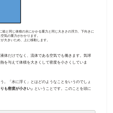
に箱と同じ体積の水にかかる重力と同じ大きさの浮力、下向きに
は空気の重力がかかります。
方が大きいため、上に移動します。
な液体だけでなく、流体である空気でも働きます。気球
に熱を与えて体積を大きくして密度を小さくしていま
ょう。「水に浮く」とはどのようなことをいうのでしょ
よりも密度が小さい」
ということです。このことを頭に