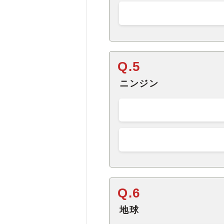
Q.5
ニンジン
Q.6
地球