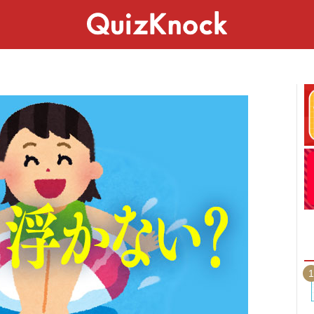
スペシャル
ライフ
ことば
カルチャー
1