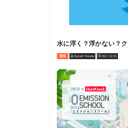
水に浮く？浮かない？ク
理系
Suzuki Yosuke
2017.12.21