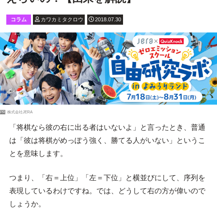
コラム
カワカミタクロウ
2018.07.30
PR
株式会社JERA
「将棋なら彼の右に出る者はいないよ」と言ったとき、普通
は「彼は将棋がめっぽう強く、勝てる人がいない」というこ
とを意味します。
つまり、「右＝上位」「左＝下位」と横並びにして、序列を
表現しているわけですね。では、どうして右の方が偉いので
しょうか。