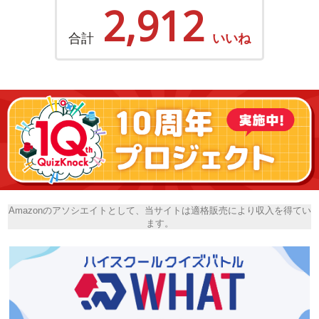
2,912
合計
いいね
Amazonのアソシエイトとして、当サイトは適格販売により収入を得てい
ます。