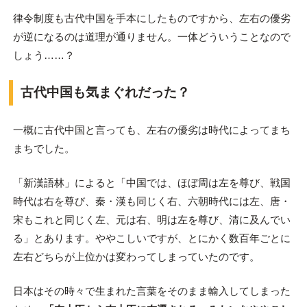
律令制度も古代中国を手本にしたものですから、左右の優劣
が逆になるのは道理が通りません。一体どういうことなので
しょう……？
古代中国も気まぐれだった？
一概に古代中国と言っても、左右の優劣は時代によってまち
まちでした。
「新漢語林」によると「中国では、ほぼ周は左を尊び、戦国
時代は右を尊び、秦・漢も同じく右、六朝時代には左、唐・
宋もこれと同じく左、元は右、明は左を尊び、清に及んでい
る」とあります。ややこしいですが、とにかく数百年ごとに
左右どちらが上位かは変わってしまっていたのです。
日本はその時々で生まれた言葉をそのまま輸入してしまった