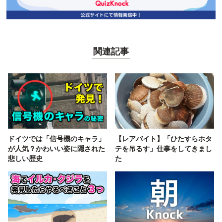
関連記事
ドイツでは「信号機のキャラ」
【レアバイト】「ひたすらホタ
が人気？かわいい姿に隠された
テを吊るす」仕事をしてきまし
悲しい歴史
た