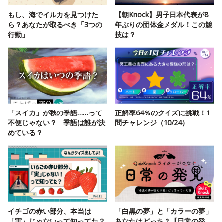
もし、海でイルカを見つけた
【朝Knock】男子日本代表が8
ら？あなたが取るべき「3つの
年ぶりの団体金メダル！この競
行動」
技は？
「スイカ」が秋の季語……って
正解率64％のクイズに挑戦！1
不便じゃない？ 季語は誰が決
問チャレンジ（10/24）
めている？
イチゴの赤い部分、本当は
「白黒の夢」と「カラーの夢」
「実」じゃないって知ってた？
あなたはどっち？【日常の発