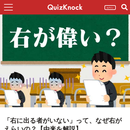
ログイン
「右に出る者がいない」って、なぜ右が
えらいの？【由来を解説】