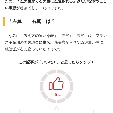
ため、
「左大臣から右大臣に左遷される」みたいなややこし
い事態
が起きてしまったのですね。
「左翼」「右翼」は？
ちなみに、考え方の違いを表す「左翼」「右翼」は、フラン
ス革命期の国民議会に由来。議長席から見て急進派が左に、
穏健派が右に座っていたそうです。
この記事が「いいね！」と思ったらタップ！