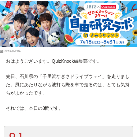
PR
株式会社JERA
おはようございます。QuizKnock編集部です。
先日、石川県の「千里浜なぎさドライブウェイ」を走りまし
た。風にあたりながら波打ち際を車で走るのは、とても気持
ちがよかったです。
それでは、本日の3問です。
Q.1