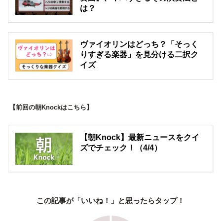
は？
ヴァイオリンはどっち？「そっく
りすぎる楽器」を見分ける二択ク
イズ
【前回の朝Knockはこちら】
【朝Knock】最新ニュースをクイ
ズでチェック！（4/4）
この記事が「いいね！」と思ったらタップ！