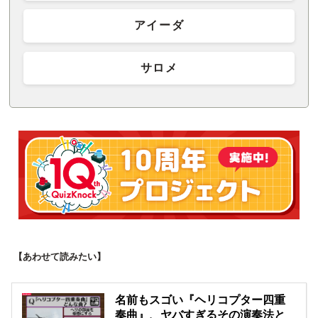
アイーダ
サロメ
【あわせて読みたい】
名前もスゴい『ヘリコプター四重
奏曲』、ヤバすぎるその演奏法と