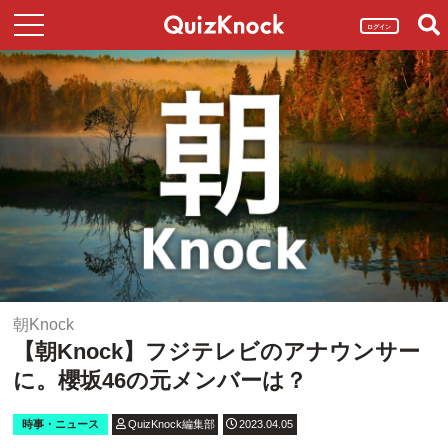
ログイン
朝Knock
【朝Knock】フジテレビのアナウンサー
に。櫻坂46の元メンバーは？
時事・ニュース
QuizKnock編集部
2023.04.05