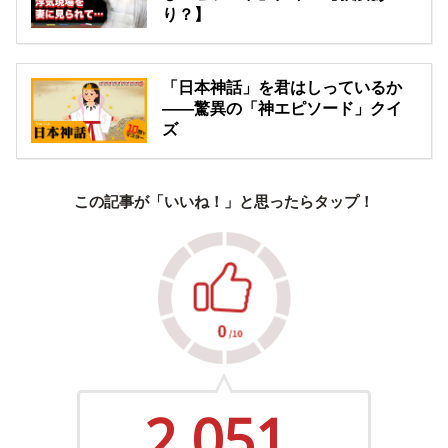
り？】
「日本神話」を君はしっているか
――驚異の「神エピソード」クイ
ズ
この記事が「いいね！」と思ったらタップ！
2,051