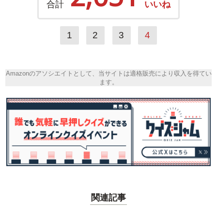
合計
いいね
1
2
3
4
Amazonのアソシエイトとして、当サイトは適格販売により収入を得てい
ます。
関連記事