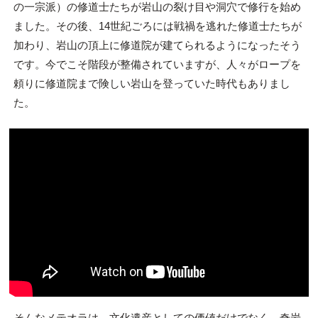
の一宗派）の修道士たちが岩山の裂け目や洞穴で修行を始め
ました。その後、14世紀ごろには戦禍を逃れた修道士たちが
加わり、岩山の頂上に修道院が建てられるようになったそう
です。今でこそ階段が整備されていますが、人々がロープを
頼りに修道院まで険しい岩山を登っていた時代もありまし
た。
そんなメテオラは、文化遺産としての価値だけでなく、奇岩