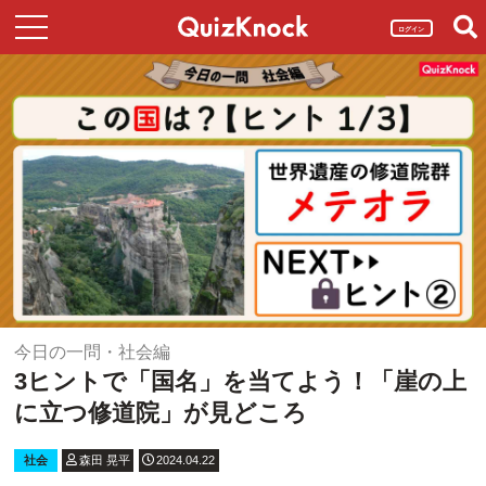
ログイン
今日の一問・社会編
3ヒントで「国名」を当てよう！「崖の上
に立つ修道院」が見どころ
社会
森田 晃平
2024.04.22