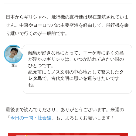
日本からギリシャへ、飛行機の直行便は現在運航されていま
せん。中東やヨーロッパの主要空港を経由して、飛行機を乗
り継いで行くのが一般的です。
離島が好きな私にとって、エーゲ海に多くの島
が浮かぶギリシャは、いつか訪れてみたい国の
ひとつです。
森田
紀元前にミノス文明の中心地として繁栄した
ク
レタ島
で、古代文明に思いを巡らせたいです
ね。
最後まで読んでくださり、ありがとうございます。来週の
「
今日の一問・社会編
」も、よろしくお願いします！