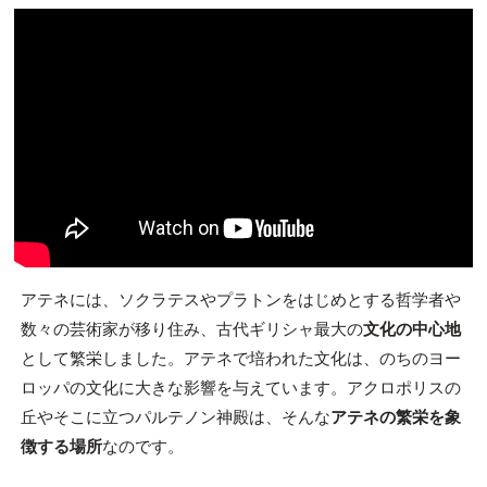
アテネには、ソクラテスやプラトンをはじめとする哲学者や
数々の芸術家が移り住み、古代ギリシャ最大の
文化の中心地
として繁栄しました。アテネで培われた文化は、のちのヨー
ロッパの文化に大きな影響を与えています。アクロポリスの
丘やそこに立つパルテノン神殿は、そんな
アテネの繁栄を象
徴する場所
なのです。