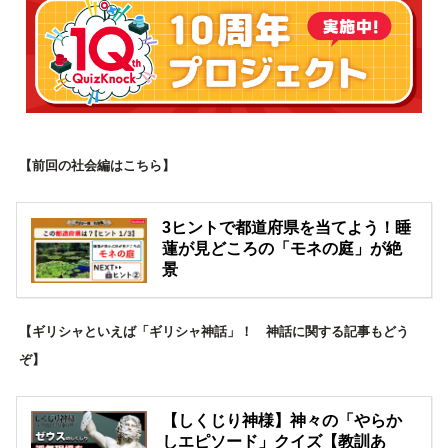
【前回の社会編はこちら】
3ヒントで都道府県を当てよう！睡
蓮が見どころの「モネの庭」が絶
景
【ギリシャといえば「ギリシャ神話」！ 神話に関する記事もどう
ぞ】
【しくじり神様】神々の「やらか
しエピソード」クイズ【教訓あ