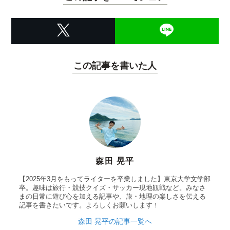
この記事を書いた人
森田 晃平
【2025年3月をもってライターを卒業しました】東京大学文学部
卒。趣味は旅行・競技クイズ・サッカー現地観戦など。みなさ
まの日常に遊び心を加える記事や、旅・地理の楽しさを伝える
記事を書きたいです。よろしくお願いします！
森田 晃平の記事一覧へ