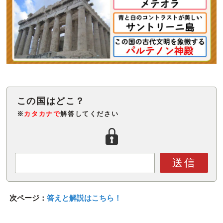
※
カタカナで
解答してください
送信
次ページ：
答えと解説はこちら！