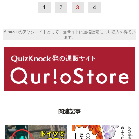
1
2
3
4
Amazonのアソシエイトとして、当サイトは適格販売により収入を得てい
ます。
関連記事