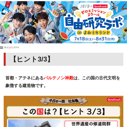
PR
株式会社JERA
【ヒント3/3】
首都・アテネにある
パルテノン神殿
は、この国の古代文明を
象徴する建造物です。