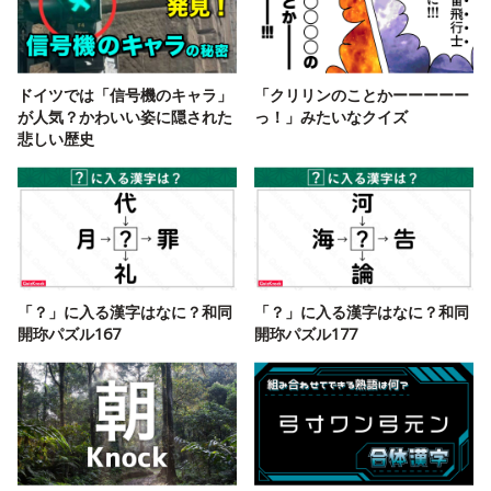
ドイツでは「信号機のキャラ」
「クリリンのことかーーーーー
が人気？かわいい姿に隠された
っ！」みたいなクイズ
悲しい歴史
「？」に入る漢字はなに？和同
「？」に入る漢字はなに？和同
開珎パズル167
開珎パズル177