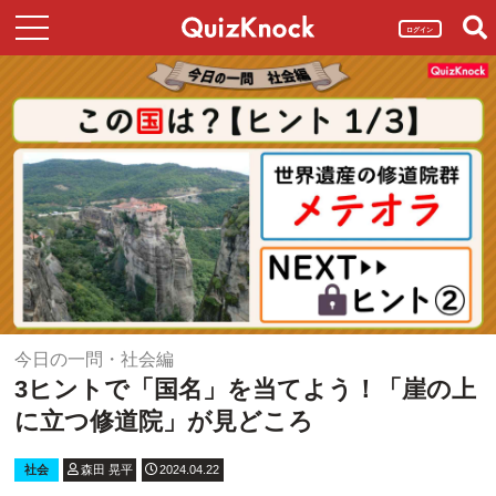
ログイン
今日の一問・社会編
3ヒントで「国名」を当てよう！「崖の上
に立つ修道院」が見どころ
社会
森田 晃平
2024.04.22